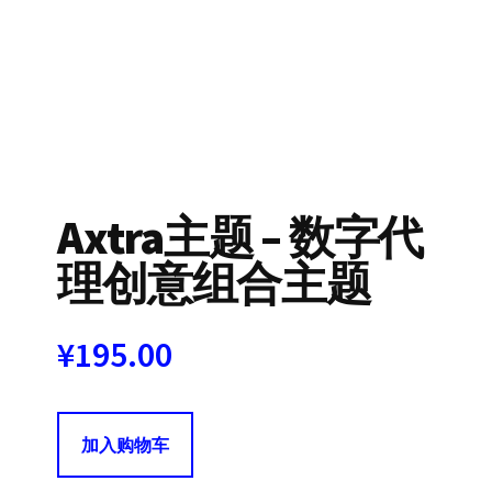
Axtra主题 – 数字代
理创意组合主题
¥
195.00
Axtra
加入购物车
主
题