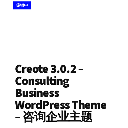
促销中
Creote 3.0.2 –
Consulting
Business
WordPress Theme
– 咨询企业主题