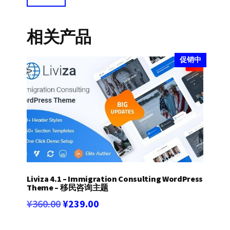
相关产品
促销中
Liviza 4.1 – Immigration Consulting WordPress
Theme – 移民咨询主题
原
当
¥
360.00
¥
239.00
价
前