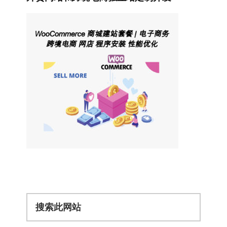
搜
索
此