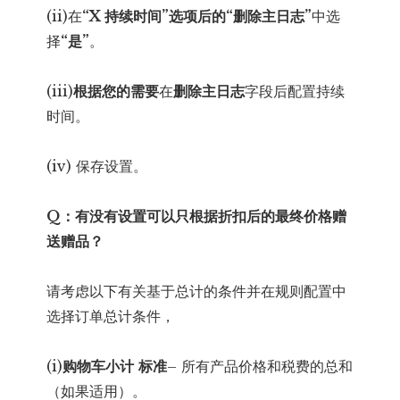
(ii)在
“X 持续时间”选项后的“删除主日志”
中选
择
“是”
。
(iii)
根据您的需要
在
删除主日志
字段后配置持续
时间。
(iv) 保存设置。
Q：有没有设置可以只根据折扣后的最终价格赠
送赠品？
请考虑以下有关基于总计的条件并在规则配置中
选择订单总计条件，
(i)
购物车小计
标准
– 所有产品价格和税费的总和
（如果适用）。