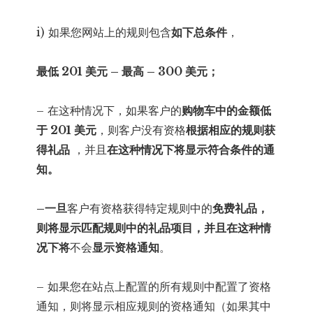
i) 如果您网站上的规则包含
如下总条件
，
最低 201 美元 – 最高 – 300 美元；
– 在这种情况下，如果客户的
购物车中的金额低
于 201 美元
，则客户没有资格
根据相应的规则
获
得礼品
，并且
在这种情况下将显示符合条件的通
知。
–一旦
客户有资格获得特定规则中的
免费礼品，
则将显示匹配规则中的礼品项目，并且在这种情
况下将
不会
显示
资格
通知
。
– 如果您在站点上配置的所有规则中配置了资格
通知，则将显示相应规则的资格通知（如果其中