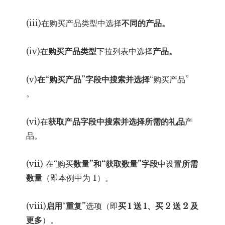
(iii)在购买产品类型中选择
不同的产品
。
(iv)在
购买产品类型
下拉列表中选择
产品。
(v)
在“购买产品”字段中
搜索并选择
“购买产品”
。
(vi)在
获取产品字段中
搜索并选择
所需的礼品
产
品。
(vii) 在“购买
数量”和“获取数量”字段
中设置
所需
数量
（即本例中为 1）。
(viii)
启用
“
重复”
选项（即
买 1 送 1、买 2 送 2 及
更多
）。