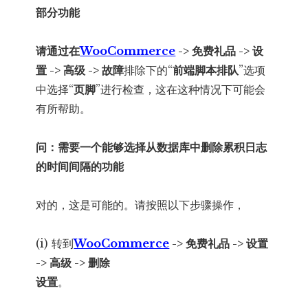
部分功能
请通过在
WooCommerce
-> 免费礼品 -> 设
置 -> 高级 -> 故障
排除下的“
前端脚本排队
”选项
中选择“
页脚
”进行检查，这在这种情况下可能会
有所帮助。
问：需要一个能够选择从数据库中删除累积日志
的时间间隔的功能
对的，这是可能的。请按照以下步骤操作，
(i) 转到
WooCommerce
-> 免费礼品 -> 设置
-> 高级 -> 删除
设置
。