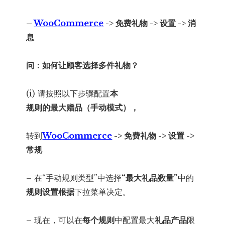
–
WooCommerce
-> 免费礼物 -> 设置 -> 消
息
问：如何让顾客选择多件礼物？
(i) 请按照以下步骤配置
本
规则的最大赠品（手动模式），
转到
WooCommerce
-> 免费礼物 -> 设置 ->
常规
– 在“手动规则类型”中选择
“最大礼品数量”
中的
规则设置
根据
下拉菜单决定。
– 现在，可以在
每个规则
中配置最大
礼品产品
限