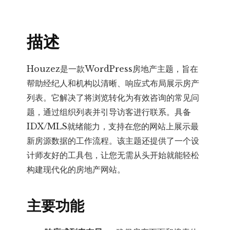
地
产
描述
主
题
数
Houzez是一款WordPress房地产主题，旨在
量
帮助经纪人和机构以清晰、响应式布局展示房产
列表。它解决了将浏览转化为有效咨询的常见问
题，通过组织列表并引导访客进行联系。具备
IDX/MLS就绪能力，支持在您的网站上展示最
新房源数据的工作流程。该主题还提供了一个设
计师友好的工具包，让您无需从头开始就能轻松
构建现代化的房地产网站。
主要功能