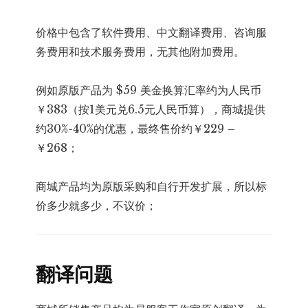
价格中包含了软件费用、中文翻译费用、咨询服
务费用和技术服务费用，无其他附加费用。
例如原版产品为 $59 美金换算汇率约为人民币
￥383（按1美元兑6.5元人民币算），商城提供
约30%-40%的优惠，最终售价约￥229 –
￥268；
商城产品均为原版采购和自行开发扩展，所以标
价多少就多少，不议价；
翻译问题