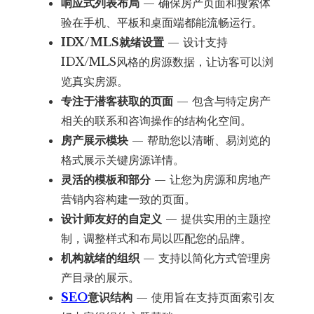
响应式列表布局
— 确保房产页面和搜索体
验在手机、平板和桌面端都能流畅运行。
IDX/MLS就绪设置
— 设计支持
IDX/MLS风格的房源数据，让访客可以浏
览真实房源。
专注于潜客获取的页面
— 包含与特定房产
相关的联系和咨询操作的结构化空间。
房产展示模块
— 帮助您以清晰、易浏览的
格式展示关键房源详情。
灵活的模板和部分
— 让您为房源和房地产
营销内容构建一致的页面。
设计师友好的自定义
— 提供实用的主题控
制，调整样式和布局以匹配您的品牌。
机构就绪的组织
— 支持以简化方式管理房
产目录的展示。
SEO
意识结构
— 使用旨在支持页面索引友