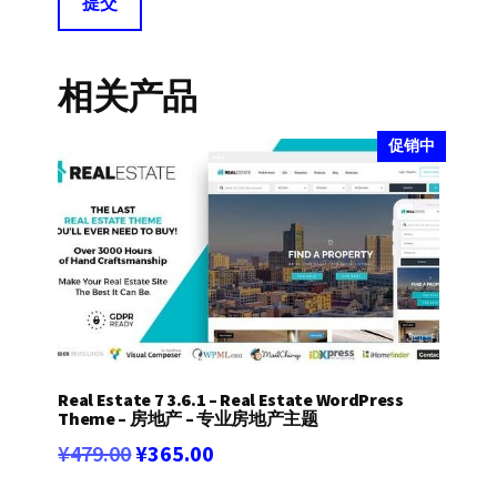
相关产品
促销中
Real Estate 7 3.6.1 – Real Estate WordPress
Theme – 房地产 – 专业房地产主题
原
当
¥
479.00
¥
365.00
价
前