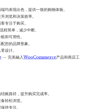
面端均表现出色，提供一致的购物体验。
提升浏览和决策效率。
顾客专注于购买。
买流程简单，减少中断。
导航和可用性。
匹配您的品牌形象。
从零设计。
e
— 完美融入
WooCommerce
产品和商店工
的结账路径，提升购买完成率。
设备轻松浏览。
时保持专注。