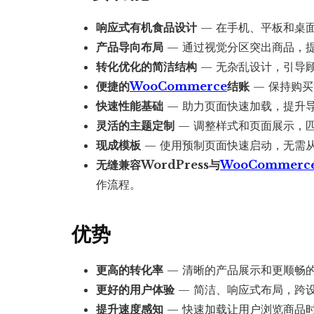
响应式有机食品设计
— 在手机、平板和桌
产品导向布局
— 通过视觉分区突出商品，
转化优化的简洁结构
— 无杂乱设计，引导
便捷的
WooCommerce
结账
— 保持购
快速性能基础
— 助力页面快速加载，提升
灵活的主题定制
— 调整样式和页面展示，
现成模板
— 使用预制页面快速启动，无需
无缝兼容WordPress与
WooCommerc
作流程。
优势
更高的转化率
— 清晰的产品展示和更顺畅
更好的用户体验
— 简洁、响应式布局，跨
提升速度感知
— 快速加载让用户浏览商品