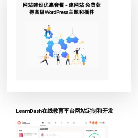
侧
边
栏
LearnDash在线教育平台网站定制和开发