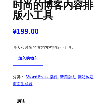
时尚的博客内容排
版小工具
¥
199.00
强大和时尚的博客内容排版小工具。
JetBlog
加入购物车
-
Elementor
强
分类：
WordPress 插件
,
新闻杂志
,
网站构建
,
大
页面生成器
和
时
描述
尚
的