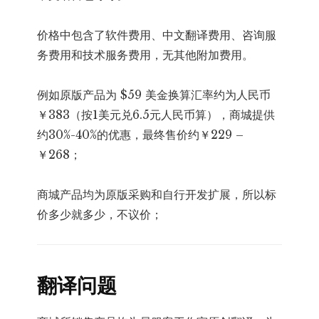
价格中包含了软件费用、中文翻译费用、咨询服
务费用和技术服务费用，无其他附加费用。
例如原版产品为 $59 美金换算汇率约为人民币
￥383（按1美元兑6.5元人民币算），商城提供
约30%-40%的优惠，最终售价约￥229 –
￥268；
商城产品均为原版采购和自行开发扩展，所以标
价多少就多少，不议价；
翻译问题