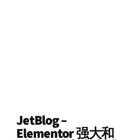
JetBlog –
Elementor 强大和