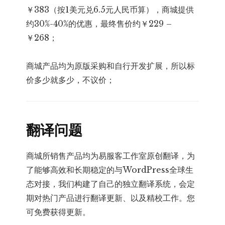
￥383（按1美元兑6.5元人民币算），商城提供
约30%-40%的优惠，最终售价约￥229 –
￥268；
商城产品均为原版采购和自行开发扩展，所以标
价多少就多少，不议价；
翻译问题
商城所销售产品均为易服客工作室原创翻译，为
了能够高效和长期稳定的与WordPress全球生
态对接，我们构建了自己的独立翻译系统，会定
期对热门产品进行翻译更新、以及精校工作。您
可免费获得更新。