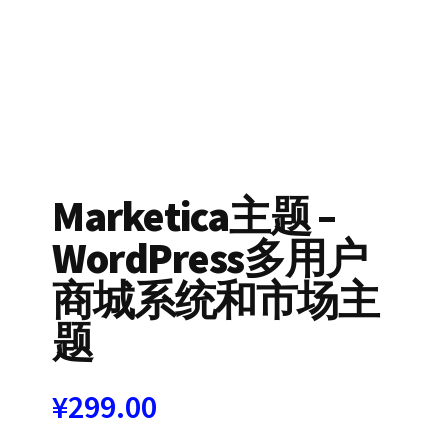
Marketica主题 –
WordPress多用户
商城系统和市场主
题
¥
299.00