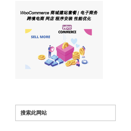
搜
索
此
网