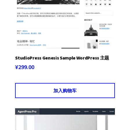
StudioPress Genesis Sample WordPress 主题
¥
299.00
加入购物车