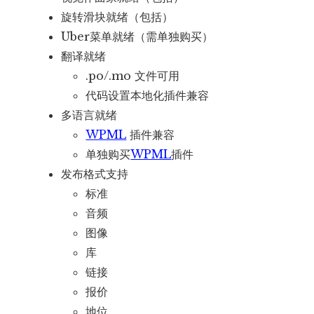
旋转滑块就绪（包括）
Uber菜单就绪（需单独购买）
翻译就绪
.po/.mo 文件可用
代码设置本地化插件兼容
多语言就绪
WPML
插件兼容
单独购买
WPML
插件
发布格式支持
标准
音频
图像
库
链接
报价
地位