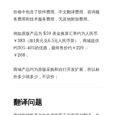
价格中包含了软件费用、中文翻译费用、咨询服
务费用和技术服务费用，无其他附加费用。
例如原版产品为 $59 美金换算汇率约为人民币
￥383（按1美元兑6.5元人民币算），商城提供
约30%-40%的优惠，最终售价约￥229 –
￥268；
商城产品均为原版采购和自行开发扩展，所以标
价多少就多少，不议价；
翻译问题