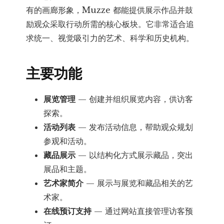
量
有的画廊形象，Muzze 都能提供展示作品并鼓
励观众采取行动所需的核心板块。它非常适合追
求统一、视觉吸引力的艺术、科学和历史机构。
主要功能
展览管理
— 创建并组织展览内容，供访客
探索。
活动列表
— 发布活动信息，帮助观众规划
参观和活动。
藏品展示
— 以结构化方式展示藏品，突出
展品和主题。
艺术家简介
— 展示与展览和藏品相关的艺
术家。
在线预订支持
— 通过网站直接管理访客预