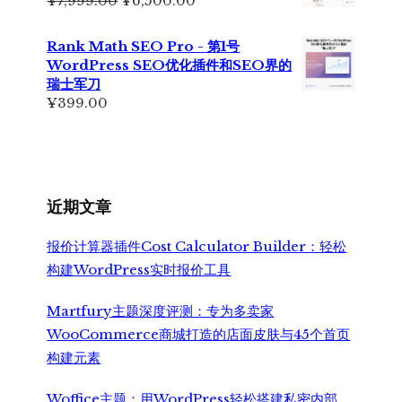
¥
7,999.00
¥
6,500.00
¥499.00。
价
前
为：
价
Rank Math SEO Pro - 第1号
¥7,999.00。
格
WordPress SEO优化插件和SEO界的
为：
瑞士军刀
¥6,500.00。
¥
399.00
近期文章
报价计算器插件Cost Calculator Builder：轻松
构建WordPress实时报价工具
Martfury主题深度评测：专为多卖家
WooCommerce商城打造的店面皮肤与45个首页
构建元素
Woffice主题：用WordPress轻松搭建私密内部