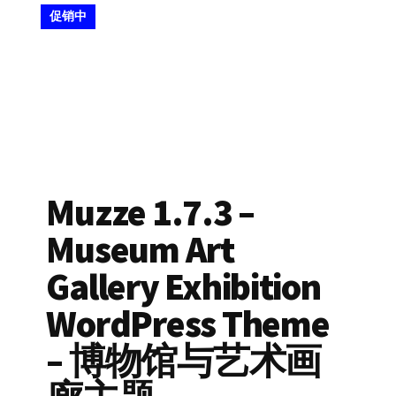
促销中
Muzze 1.7.3 –
Museum Art
Gallery Exhibition
WordPress Theme
– 博物馆与艺术画