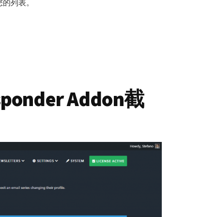
您的列表。
esponder Addon截