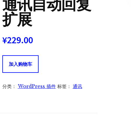
通讯自动回复
扩展
¥
229.00
Newsletter
加入购物车
Autoresponder
Addon
时
分类：
WordPress 插件
标签：
通讯
事
通
讯
自
动