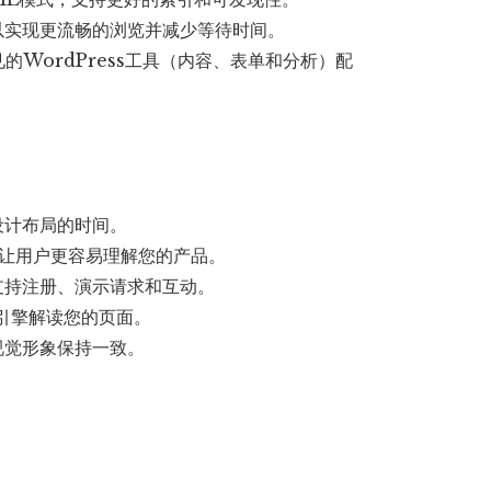
以实现更流畅的浏览并减少等待时间。
的WordPress工具（内容、表单和分析）配
设计布局的时间。
块让用户更容易理解您的产品。
支持注册、演示请求和互动。
引擎解读您的页面。
视觉形象保持一致。