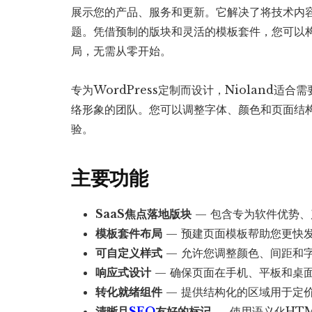
展示您的产品、服务和更新。它解决了将技术内
题。凭借预制的版块和灵活的模板套件，您可以
局，无需从零开始。
专为WordPress定制而设计，Nioland
络形象的团队。您可以调整字体、颜色和页面结
验。
主要功能
SaaS焦点落地版块
— 包含专为软件优势
模板套件布局
— 预建页面模板帮助您更快
可自定义样式
— 允许您调整颜色、间距和
响应式设计
— 确保页面在手机、平板和桌
转化就绪组件
— 提供结构化的区域用于定
清晰且
SEO
友好的标记
— 使用语义化HT