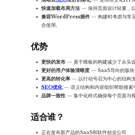
快速加载布局方法
— 保持页面设计轻量，
兼容WordPress插件
— 构建时考虑与常见
合使用。
优势
更快的发布
— 基于模板的构建减少了从头
更好的用户体验清晰度
— SaaS导向的版
更高的转化率
— 以行动号召为中心的结构
SEO优化
— 语义结构和内容组织帮助搜索
品牌一致性
— 集中化样式确保每个页面与
适合谁？
正在发布新产品的SaaS和软件创业公司