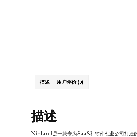
描述
用户评价 (0)
描述
Nioland是一款专为SaaS和软件创业公司打造