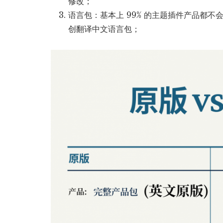
修改；
语言包：基本上 99% 的主题插件产品都
创翻译中文语言包；