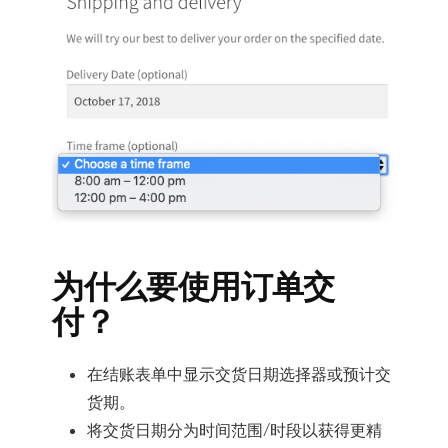
为什么要使用订单交
付？
在结账表单中显示交货日期选择器或预计交
货期。
将交货日期分为时间范围/时段以获得更精