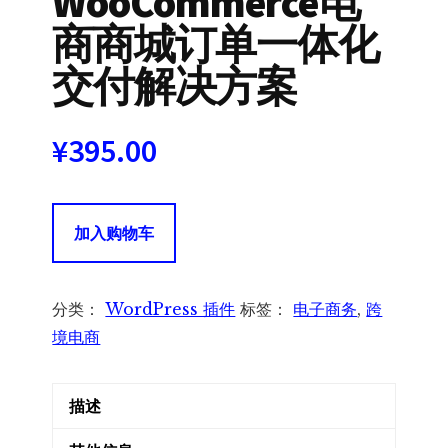
WooCommerce电
商商城订单一体化
交付解决方案
¥
395.00
Order
加入购物车
Delivery
for
WooCommerce
分类：
WordPress 插件
标签：
电子商务
,
跨
电
境电商
商
商
描述
城
订