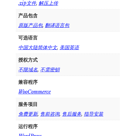
.zip文件
,
解压上传
产品包含
原版产品包
,
翻译语言包
可选语言
中国大陆简体中文
,
美国英语
授权方式
不限域名
,
不需密钥
兼容程序
WooCommerce
服务项目
免费更新
,
售前咨询
,
售后服务
,
指导安装
运行程序