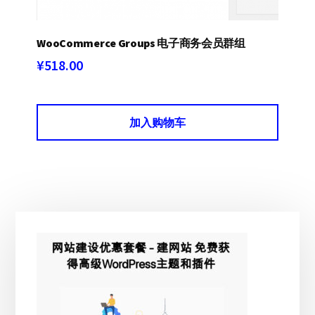
WooCommerce Groups 电子商务会员群组
¥
518.00
加入购物车
主
侧
边
栏