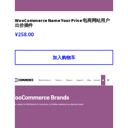
WooCommerce Name Your Price 电商网站用户
出价插件
¥
258.00
加入购物车