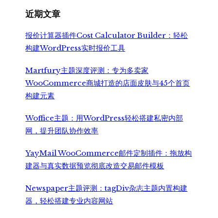
¥5,500.00。
近期文章
报价计算器插件Cost Calculator Builder：轻松
构建WordPress实时报价工具
Martfury主题深度评测：专为多卖家
WooCommerce商城打造的店面皮肤与45个首页
构建元素
Woffice主题：用WordPress轻松搭建私密内部
网，提升团队协作效率
YayMail WooCommerce邮件定制插件：拖放构
建器与真实数据预览彻底改造交易邮件模板
Newspaper主题评测：tagDiv杂志主题内置构建
器，轻松搭建专业内容网站