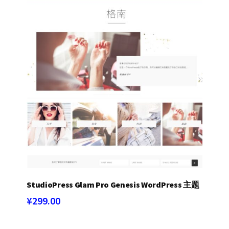
StudioPress Glam Pro Genesis WordPress 主题
¥
299.00