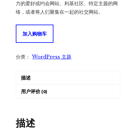
力的爱好或约会网站、利基社区、特定主题的网
络，或者将人们聚集在一起的社交网站。
Reign
加入购物车
BuddyPress
WordPress
社
分类：
WordPress 主题
区
主
描述
题
数
用户评价 (0)
量
描述