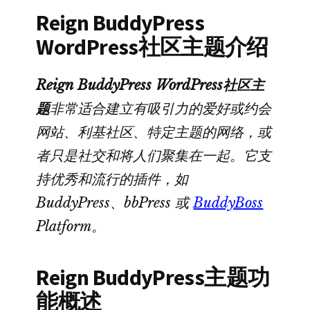
Reign BuddyPress
WordPress社区主题介绍
Reign BuddyPress WordPress社区主
题
非常适合建立有吸引力的爱好或约会
网站、利基社区、特定主题的网络，或
者只是社交和将人们聚集在一起。它支
持优秀和流行的插件，如
BuddyPress、bbPress 或
BuddyBoss
Platform。
Reign BuddyPress
主题功
能概述