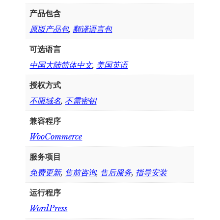
产品包含
原版产品包
,
翻译语言包
可选语言
中国大陆简体中文
,
美国英语
授权方式
不限域名
,
不需密钥
兼容程序
WooCommerce
服务项目
免费更新
,
售前咨询
,
售后服务
,
指导安装
运行程序
WordPress