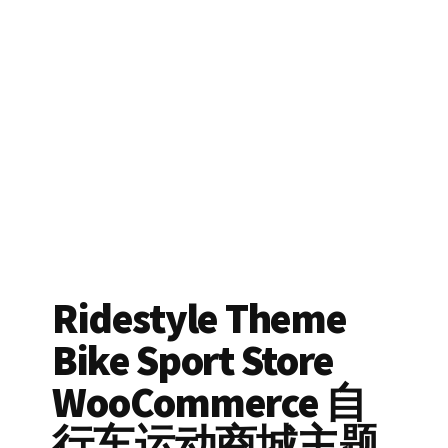
Ridestyle Theme
Bike Sport Store
WooCommerce 自
行车运动商城主题