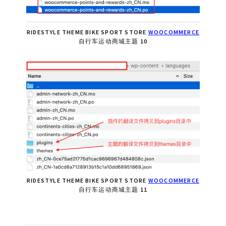
RIDESTYLE THEME BIKE SPORT STORE
WOOCOMMERCE
自行车运动商城主题 10
RIDESTYLE THEME BIKE SPORT STORE
WOOCOMMERCE
自行车运动商城主题 11