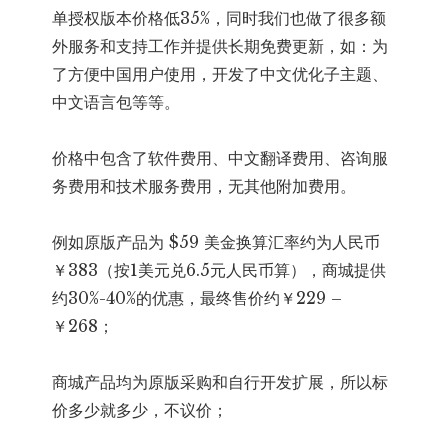
单授权版本价格低35%，同时我们也做了很多额
外服务和支持工作并提供长期免费更新，如：为
了方便中国用户使用，开发了中文优化子主题、
中文语言包等等。
价格中包含了软件费用、中文翻译费用、咨询服
务费用和技术服务费用，无其他附加费用。
例如原版产品为 $59 美金换算汇率约为人民币
￥383（按1美元兑6.5元人民币算），商城提供
约30%-40%的优惠，最终售价约￥229 –
￥268；
商城产品均为原版采购和自行开发扩展，所以标
价多少就多少，不议价；