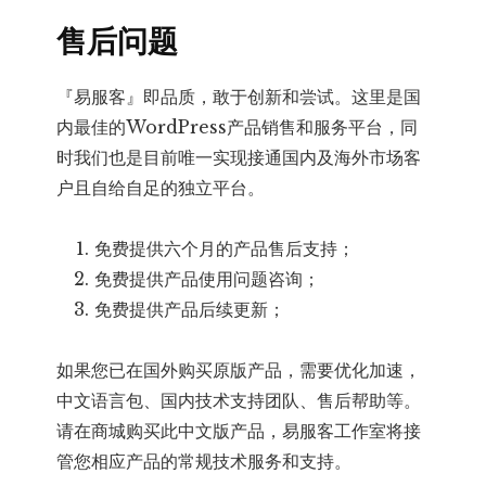
售后问题
『易服客』即品质，敢于创新和尝试。这里是国
内最佳的WordPress产品销售和服务平台，同
时我们也是目前唯一实现接通国内及海外市场客
户且自给自足的独立平台。
免费提供六个月的产品售后支持；
免费提供产品使用问题咨询；
免费提供产品后续更新；
如果您已在国外购买原版产品，需要优化加速，
中文语言包、国内技术支持团队、售后帮助等。
请在商城购买此中文版产品，易服客工作室将接
管您相应产品的常规技术服务和支持。