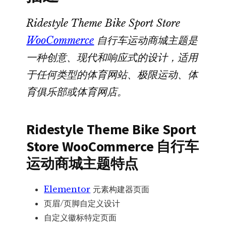
城
主
Ridestyle Theme Bike Sport Store
题
WooCommerce
自行车运动商城主题是
数
一种创意、现代和响应式的设计，适用
量
于任何类型的体育网站、极限运动、体
育俱乐部或体育网店。
Ridestyle Theme Bike Sport
Store WooCommerce 自行车
运动商城主题特点
Elementor
元素构建器页面
页眉/页脚自定义设计
自定义徽标特定页面