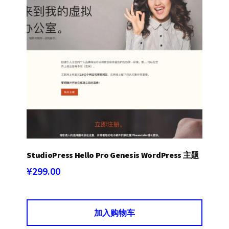
StudioPress Hello Pro Genesis WordPress 主题
¥
299.00
加入购物车