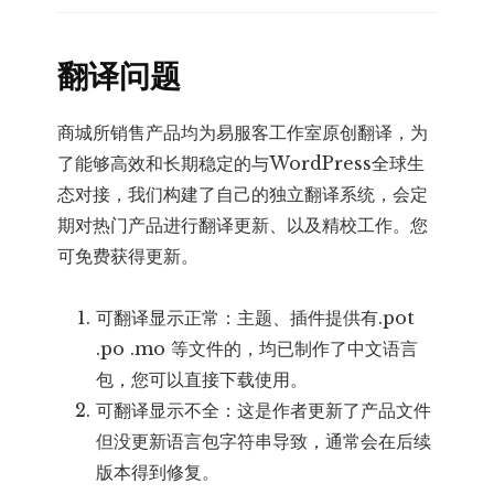
翻译问题
商城所销售产品均为易服客工作室原创翻译，为
了能够高效和长期稳定的与WordPress全球生
态对接，我们构建了自己的独立翻译系统，会定
期对热门产品进行翻译更新、以及精校工作。您
可免费获得更新。
可翻译显示正常：主题、插件提供有.pot
.po .mo 等文件的，均已制作了中文语言
包，您可以直接下载使用。
可翻译显示不全：这是作者更新了产品文件
但没更新语言包字符串导致，通常会在后续
版本得到修复。