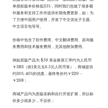
单授权版本价格低35%，同时我们也做了很多额
外服务和支持工作并提供长期免费更新，如：为
了方便中国用户使用，开发了中文优化子主题、
中文语言包等等。
价格中包含了软件费用、中文翻译费用、咨询服
务费用和技术服务费用，无其他附加费用。
例如原版产品为 $59 美金换算汇率约为人民币
￥383（按1美元兑6.5元人民币算），商城提供
约30%-40%的优惠，最终售价约￥229 –
￥268；
商城产品均为原版采购和自行开发扩展，所以标
价多少就多少，不议价；