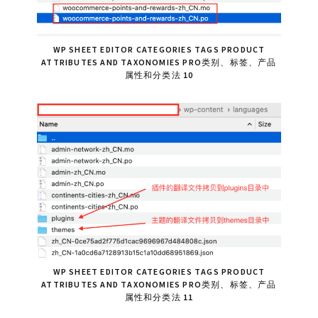
WP SHEET EDITOR CATEGORIES TAGS PRODUCT
ATTRIBUTES AND TAXONOMIES PRO类别、标签、产品
属性和分类法 10
WP SHEET EDITOR CATEGORIES TAGS PRODUCT
ATTRIBUTES AND TAXONOMIES PRO类别、标签、产品
属性和分类法 11