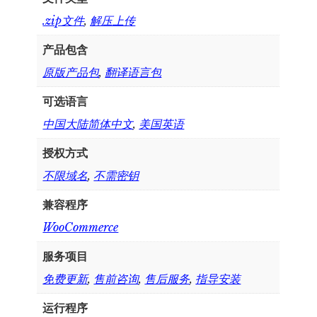
.zip文件
,
解压上传
产品包含
原版产品包
,
翻译语言包
可选语言
中国大陆简体中文
,
美国英语
授权方式
不限域名
,
不需密钥
兼容程序
WooCommerce
服务项目
免费更新
,
售前咨询
,
售后服务
,
指导安装
运行程序