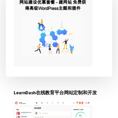
侧
边
栏
LearnDash在线教育平台网站定制和开发