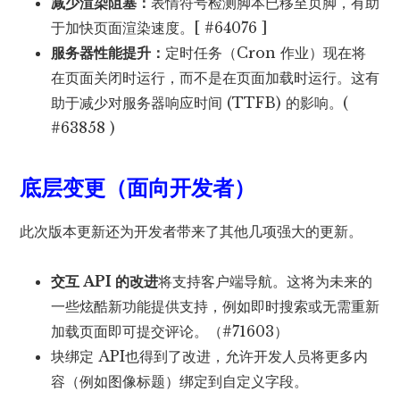
减少渲染阻塞：
表情符号检测脚本已移至页脚，有助
于加快页面渲染速度。[ #64076 ]
服务器性能提升：
定时任务（Cron 作业）现在将
在页面关闭时运行，而不是在页面加载时运行。这有
助于减少对服务器响应时间 (TTFB) 的影响。(
#63858 )
底层变更（面向开发者）
此次版本更新还为开发者带来了其他几项强大的更新。
交互 API 的改进
将支持客户端导航。这将为未来的
一些炫酷新功能提供支持，例如即时搜索或无需重新
加载页面即可提交评论。（#71603）
块绑定 API也得到了改进，允许开发人员将更多内
容（例如图像标题）绑定到自定义字段。