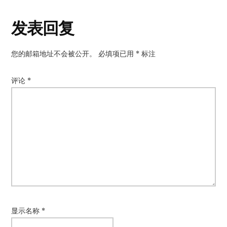
读
发表回复
者
您的邮箱地址不会被公开。
必填项已用
*
标注
互
动
评论
*
显示名称
*