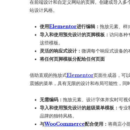
在前端设计和自定义网站的页脚。创建或导入多
站设计风格。
使用
Elementor
进行编辑：
拖放元素、样
导入和使用预先设计的页脚模板：
访问各种
这些模板。
灵活的响应式设计：
微调每个响应式设备的
将任何页脚模板分配给任何页面
借助直观的拖放式
Elementor
页面生成器，可
震撼的菜单，具有无限的设计和布局可能性，同
无需编码：
拖放元素、设计字体并实时可视
导入和使用预先设计的超级菜单模板：
专业
品牌的独特风格。
与
WooCommerce
配合使用：
将商店小