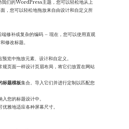
们的WordPress主题，您可以轻松地从上
界面，您可以轻松地拖放来自由设计和自定义所
端修补或复杂的编码 – 现在，您可以使用直观
计和修改标题。
站预览中拖放元素、设计和自定义。
常规页面一样设计页眉布局，将它们放置在网站
。
的标题模板
集合。导入它们并进行定制以匹配您
纳入您的标题设计中。
可优雅地适应各种屏幕尺寸。