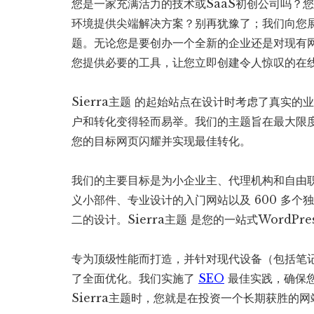
您是一家充满活力的技术或SaaS初创公司吗？
环境提供尖端解决方案？别再犹豫了；我们向您展示
题。无论您是要创办一个全新的企业还是对现有网站
您提供必要的工具，让您立即创建令人惊叹的在
Sierra主题 的起始站点在设计时考虑了真实
户和转化变得轻而易举。我们的主题旨在最大限
您的目标网页闪耀并实现最佳转化。
我们的主要目标是为小企业主、代理机构和自由职
义小部件、专业设计的入门网站以及 600 多
二的设计。Sierra主题 是您的一站式WordP
专为顶级性能而打造，并针对现代设备（包括笔
了全面优化。我们实施了
SEO
最佳实践，确保
Sierra主题时，您就是在投资一个长期获胜的网