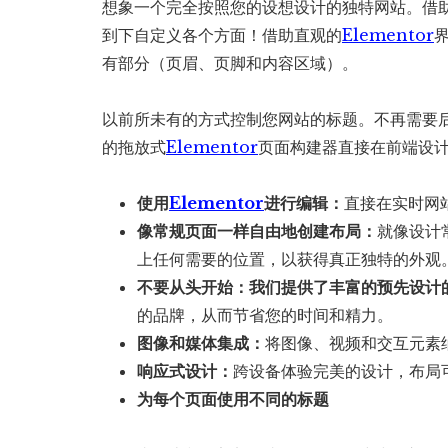
想象一个完全按照您的设想设计的独特网站。借助我
到下自定义各个方面！借助直观的
Elementor
有部分（页眉、页脚和内容区域）。
以前所未有的方式控制您网站的标题。不再需要后
的拖放式
Elementor
页面构建器直接在前端设
使用
Elementor
进行编辑：
直接在实时网
像常规页面一样自由地创建布局：
就像设计
上任何需要的位置，以获得真正独特的外观
不要从头开始：我们提供了丰富的
预先设计
的品牌，从而节省您的时间和精力。
图像和媒体集成：
将图像、视频和交互元素
响应式设计：
跨设备体验完美的设计，布局
为每个页面使用不同的标题