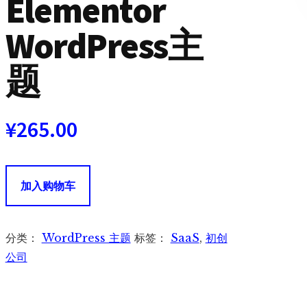
Elementor
WordPress主
题
¥
265.00
Sierra
加入购物车
主
题
-
分类：
WordPress 主题
标签：
SaaS
,
初创
SaaS
公司
和
技