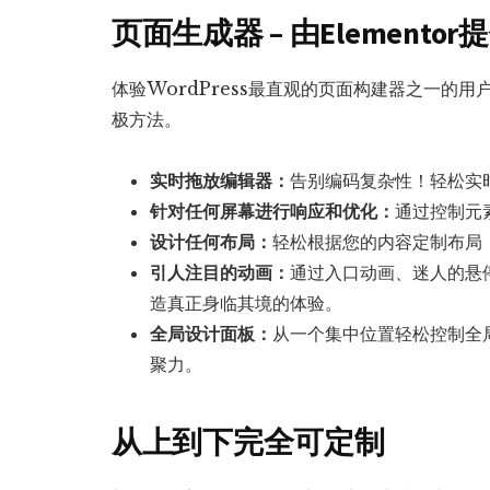
页面生成器 – 由Elemento
体验WordPress最直观的页面构建器之一的
极方法。
实时拖放编辑器：
告别编码复杂性！轻松实
针对任何屏幕进行响应和优化：
通过控制元
设计任何布局：
轻松根据您的内容定制布局
引人注目的动画：
通过入口动画、迷人的悬
造真正身临其境的体验。
全局设计面板：
从一个集中位置轻松控制全
聚力。
从上到下完全可定制