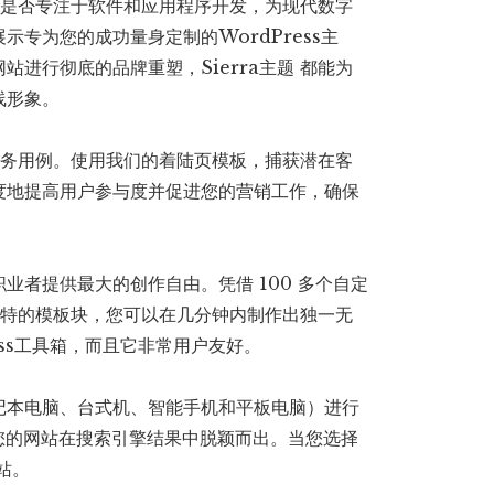
您是否专注于软件和应用程序开发，为现代数字
专为您的成功量身定制的WordPress主
进行彻底的品牌重塑，Sierra主题 都能为
线形象。
的业务用例。使用我们的着陆页模板，捕获潜在客
度地提高用户参与度并促进您的营销工作，确保
业者提供最大的创作自由。凭借 100 多个自定
个独特的模板块，您可以在几分钟内制作出独一无
ress工具箱，而且它非常用户友好。
记本电脑、台式机、智能手机和平板电脑）进行
您的网站在搜索引擎结果中脱颖而出。当您选择
站。