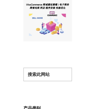
搜
索
此
网
站
产品类别