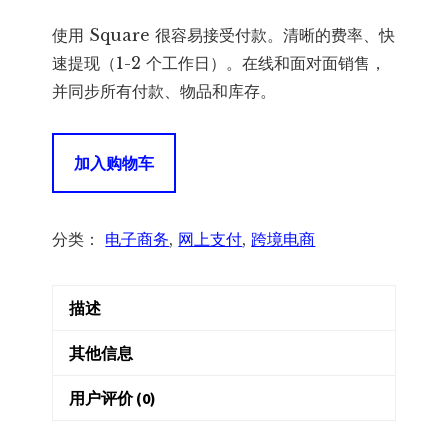
使用 Square 很容易接受付款。清晰的费率、快
速提现（1-2 个工作日）。在线和面对面销售，
并同步所有付款、物品和库存。
Square
加入购物车
for
WooCommerce
商
分类：
电子商务
,
网上支付
,
跨境电商
城
方
描述
块
支
其他信息
付
网
用户评价 (0)
关