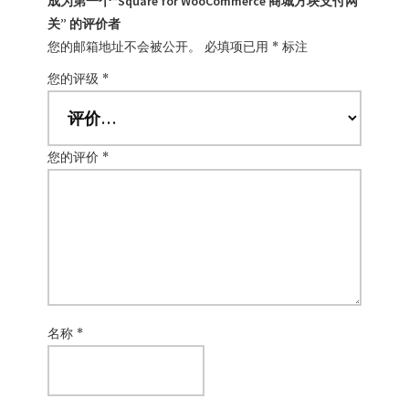
成为第一个“Square for WooCommerce 商城方块支付网
关” 的评价者
您的邮箱地址不会被公开。
必填项已用
*
标注
您的评级
*
您的评价
*
名称
*