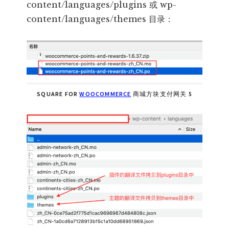
content/languages/plugins 或 wp-
content/languages/themes 目录：
SQUARE FOR
WOOCOMMERCE
商城方块支付网关 5