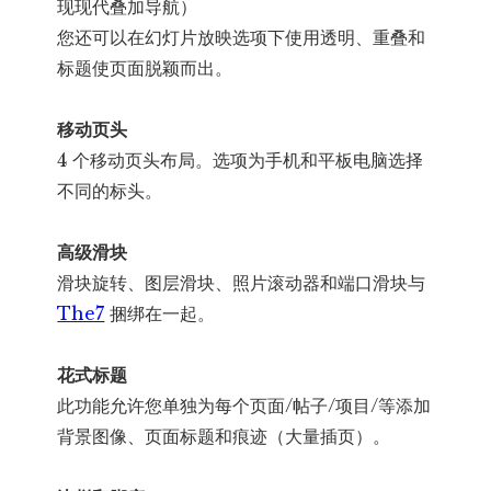
现现代叠加导航）
您还可以在幻灯片放映选项下使用透明、重叠和
标题使页面脱颖而出。
移动页头
4 个移动页头布局。选项为手机和平板电脑选择
不同的标头。
高级滑块
滑块旋转、图层滑块、照片滚动器和端口滑块与
The7
捆绑在一起。
花式标题
此功能允许您单独为每个页面/帖子/项目/等添加
背景图像、页面标题和痕迹（大量插页）。