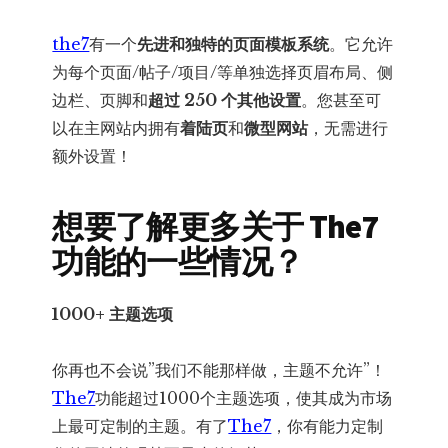
the7
有一个
先进和独特的页面模板系统
。它允许
为每个页面/帖子/项目/等单独选择页眉布局、侧
边栏、页脚和
超过 250 个其他设置
。您甚至可
以在主网站内拥有
着陆页
和
微型网站
，无需进行
额外设置！
想要了解更多关于 The7
功能的一些情况？
1000+ 主题选项
你再也不会说”我们不能那样做，主题不允许”！
The7
功能超过1000个主题选项，使其成为市场
上最可定制的主题。有了
The7
，你有能力定制