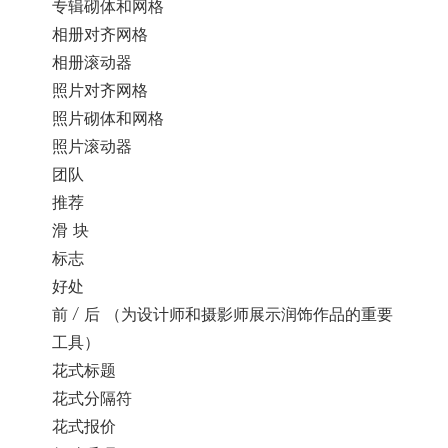
专辑砌体和网格
相册对齐网格
相册滚动器
照片对齐网格
照片砌体和网格
照片滚动器
团队
推荐
滑 块
标志
好处
前 / 后 （为设计师和摄影师展示润饰作品的重要
工具）
花式标题
花式分隔符
花式报价