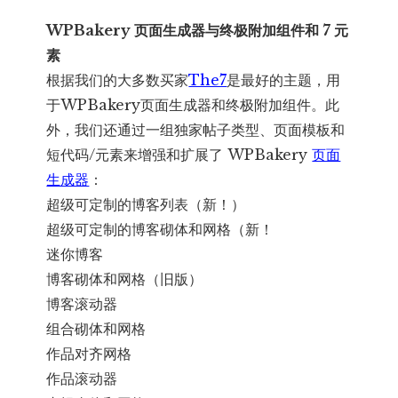
WPBakery 页面生成器与终极附加组件和 7 元
素
根据我们的大多数买家
The7
是最好的主题，用
于WPBakery页面生成器和终极附加组件。此
外，我们还通过一组独家帖子类型、页面模板和
短代码/元素来增强和扩展了 WPBakery
页面
生成器
：
超级可定制的博客列表（新！）
超级可定制的博客砌体和网格（新！
迷你博客
博客砌体和网格（旧版）
博客滚动器
组合砌体和网格
作品对齐网格
作品滚动器