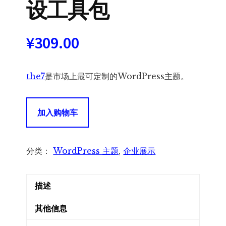
设工具包
¥
309.00
the7
是市场上最可定制的WordPress主题。
The7
加入购物车
WordPress
主
题
分类：
WordPress 主题
,
企业展示
-
多
描述
功
能
其他信息
网