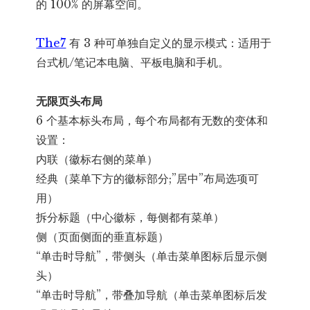
的 100% 的屏幕空间。
The7
有 3 种可单独自定义的显示模式：适用于
台式机/笔记本电脑、平板电脑和手机。
无限页头布局
6 个基本标头布局，每个布局都有无数的变体和
设置：
内联（徽标右侧的菜单）
经典（菜单下方的徽标部分;”居中”布局选项可
用）
拆分标题（中心徽标，每侧都有菜单）
侧（页面侧面的垂直标题）
“单击时导航”，带侧头（单击菜单图标后显示侧
头）
“单击时导航”，带叠加导航（单击菜单图标后发