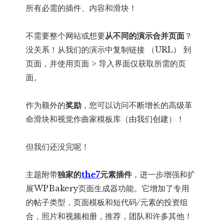
所有必需的插件、内容和滑块！
不需要整个网站或想要
从不同的演示
合并页面
？
没关系！从我们的演示中复制链接 （URL） 到
页面，并使用页面 > 导入界面仅获取所需的页
面。
作为额外的
奖励
，您可以访问不断增长的高级革
命滑块和视觉作曲家模板库（由我们创建）！
但我们还没完呢！
主题附带
独家的
the7
元素插件
，进一步增强和扩
展WPBakery页面生成器功能。它增加了专用
的帖子类型，页面模板和短代码/元素的投资组
合，照片和视频相册，推荐，团队和许多其他！