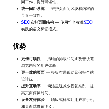
同工作，提升可读性。
统一间距系统
— 维护页面间区块和内容的
节奏一致性。
SEO
友好页面结构
— 使用符合标准
SEO
实践的语义标记模式。
优势
更佳可读性
— 清晰的排版和间距改善快速
浏览内容的用户体验。
更一致的页面
— 模板布局帮助您保持全站
设计统一。
提升互动率
— 简洁呈现减少视觉杂乱，提
高页面停留时间。
设备友好体验
— 响应式样式让用户在手机
和桌面端舒适浏览。