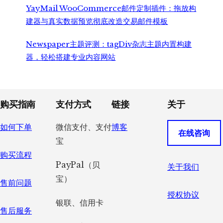
YayMail WooCommerce邮件定制插件：拖放构
建器与真实数据预览彻底改造交易邮件模板
Newspaper主题评测：tagDiv杂志主题内置构建
器，轻松搭建专业内容网站
Footer
购买指南
支付方式
链接
关于
如何下单
微信支付、支付
博客
在线咨询
宝
购买流程
PayPal（贝
关于我们
宝）
售前问题
授权协议
银联、信用卡
售后服务