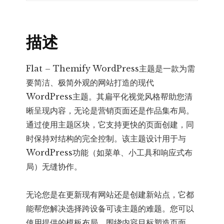
代
扁
描述
平
化
主
Flat – Themify WordPress主题是一款为需
题
要简洁、极简外观的网站打造的现代
数
WordPress主题。其扁平化视觉风格帮助您清
量
晰呈现内容，无论是营销页面还是作品集布局。
通过使用主题区块，它支持更快的页面创建，同
时保持对结构的完全控制。该主题设计用于与
WordPress功能（如菜单、小工具和响应式布
局）无缝协作。
无论您是在更新现有网站还是创建新站点，它都
能帮您解决选择跨设备可读主题的难题。您可以
使用提供的模板布局，围绕内容目标塑造页面，