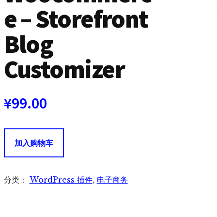
e – Storefront
Blog
Customizer
¥
99.00
Storefront
加入购物车
博
客
定
分类：
WordPress 插件
,
电子商务
制
器
-