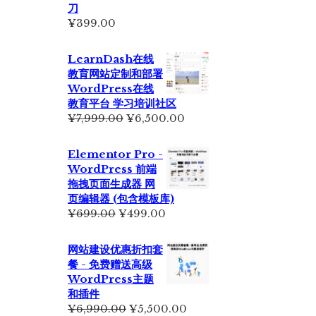
刀
¥
399.00
LearnDash在线
教育网站定制和部署
WordPress在线
教育平台 学习培训社区
原
当
¥
7,999.00
¥
6,500.00
价
前
为：
价
Elementor Pro -
¥7,999.00。
格
WordPress 前端
为：
拖拽页面生成器 网
¥6,500.00。
页编辑器 (包含模板库)
原
当
¥
699.00
¥
499.00
价
前
为：
价
网站建设优惠折扣套
¥699.00。
格
餐 - 免费赠送高级
为：
WordPress主题
¥499.00。
和插件
原
当
¥
6,990.00
¥
5,500.00