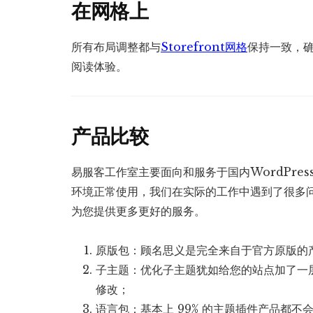
在网格上
所有布局调整都与
Storefront网格
保持一致，
阅读体验。
产品比较
易服客工作室主要面向和服务于国内WordPre
环境正常使用，我们在实际的工作中遇到了很多
为您提供更多更好的服务。
原版包：顾名思义是完全来自于官方原版的
子主题：优化子主题犹如给您的站点加了一
修改；
语言包：基本上 99% 的主题插件产品都