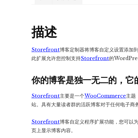
描述
Storefront
博客定制器将博客自定义设置添加
此扩展允许您控制支持
Storefront
的WordPr
你的博客是独一无二的，它
Storefront
主要是一个
WooCommerce
主题
站。具有大量读者群的活跃博客对于任何电子商
Storefront
博客自定义程序扩展功能，您可以
页上显示博客内容。