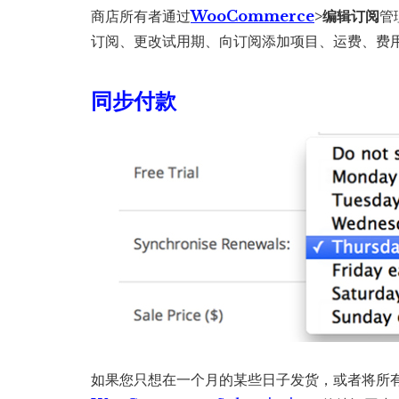
商店所有者通过
WooCommerce
>编辑订阅
管
订阅、更改试用期、向订阅添加项目、运费、费
同步付款
如果您只想在一个月的某些日子发货，或者将所