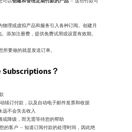
您可以
创建和管理定期付款的产品
– 这些付款可
为物理或虚拟产品和服务引入各种订阅。创建月
包。添加注册费，提供免费试用或设置有效期。
 您所要做的就是发送订单。
bscriptions？
款
动续订付款，以及自动电子邮件发票和收据
永远不会失去收入
级或降级，而无需等待您的帮助
您的客户 – 知道订阅付款的处理时间，因此绝