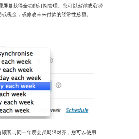
理屏幕获得全功能订阅管理。您可以
暂停
或
取消
用或税金，或修改未来付款的经常性总额。
有顾客与同一年度会员期限对齐，您可以使用