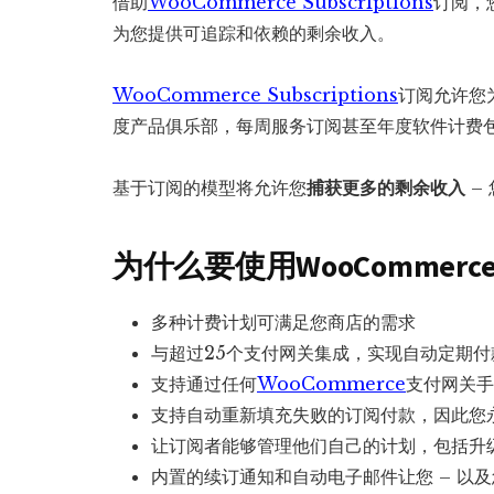
借助
WooCommerce Subscriptions
订阅，
为您提供可追踪和依赖的剩余收入。
WooCommerce Subscriptions
订阅允许您
度产品俱乐部，每周服务订阅甚至年度软件计费
基于订阅的模型将允许您
捕获更多的剩余收入
–
为什么要使用WooCommerce Su
多种计费计划可满足您商店的需求
与超过25个支付网关集成，实现自动定期付
支持通过任何
WooCommerce
支付网关手
支持自动重新填充失败的订阅付款，因此您
让订阅者能够管理他们自己的计划，包括升
内置的续订通知和自动电子邮件让您 – 以及