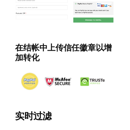
在结帐中上传信任徽章以增
加转化
实时过滤