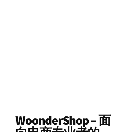
WoonderShop – 面