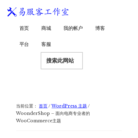
附
跳
跳
跳
过
过
转
加
前
至
到
易
菜
WordPress
往
主
页
首页
商城
我的帐户
博客
服
独
主
侧
脚
单
客
要
边
立
平台
客服
工
内
栏
站
容
搜
作
建
索
室
站
此
服
网
务
站
商
当前位置：
首页
/
WordPress 主题
/
WoonderShop – 面向电商专业者的
WooCommerce主题