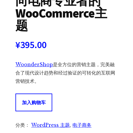
向电商专业者的
WooCommerce主
题
¥
395.00
WoonderShop
是全方位的营销主题，完美融
合了现代设计趋势和经过验证的可转化的互联网
营销技术。
WoonderShop
加入购物车
-
面
向
分类：
WordPress 主题
,
电子商务
电