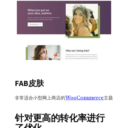
FAB皮肤
非常适合小型网上商店的
WooCommerce
主题
针对更高的转化率进行