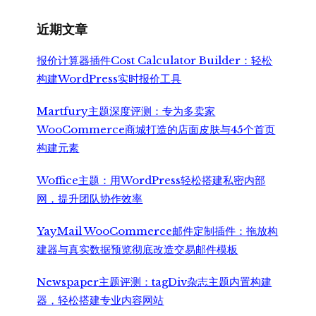
为：
¥2,350.00。
近期文章
报价计算器插件Cost Calculator Builder：轻松
构建WordPress实时报价工具
Martfury主题深度评测：专为多卖家
WooCommerce商城打造的店面皮肤与45个首页
构建元素
Woffice主题：用WordPress轻松搭建私密内部
网，提升团队协作效率
YayMail WooCommerce邮件定制插件：拖放构
建器与真实数据预览彻底改造交易邮件模板
Newspaper主题评测：tagDiv杂志主题内置构建
器，轻松搭建专业内容网站