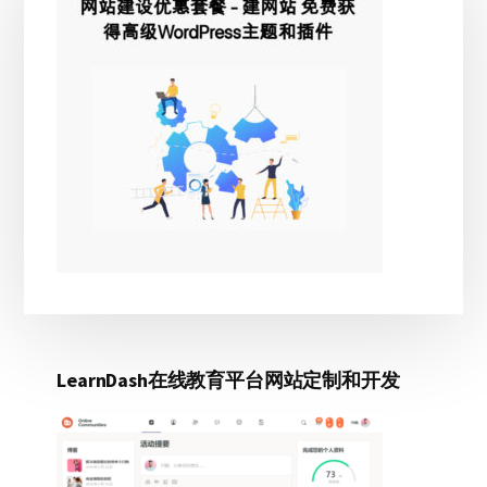
侧
边
栏
LearnDash在线教育平台网站定制和开发