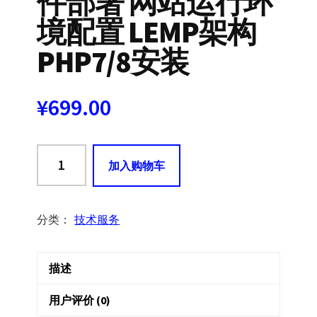
件部署 网站运行环
境配置 LEMP架构
PHP7/8安装
¥
699.00
WordPress
加入购物车
高
性
能
分类：
技术服务
技
术
描述
栈
和
用户评价 (0)
服