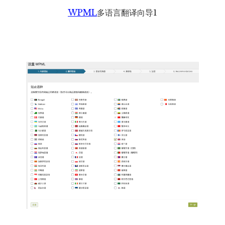
WPML
多语言翻译向导1