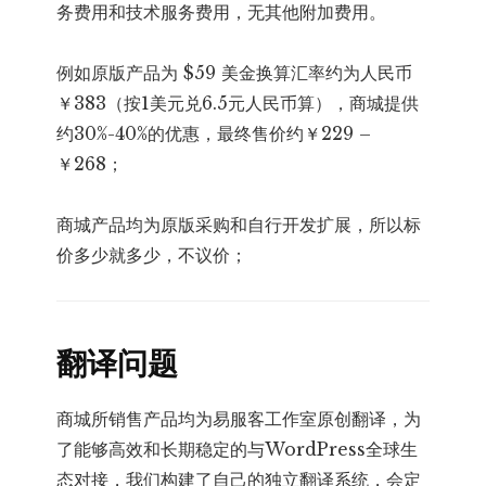
务费用和技术服务费用，无其他附加费用。
例如原版产品为 $59 美金换算汇率约为人民币
￥383（按1美元兑6.5元人民币算），商城提供
约30%-40%的优惠，最终售价约￥229 –
￥268；
商城产品均为原版采购和自行开发扩展，所以标
价多少就多少，不议价；
翻译问题
商城所销售产品均为易服客工作室原创翻译，为
了能够高效和长期稳定的与WordPress全球生
态对接，我们构建了自己的独立翻译系统，会定