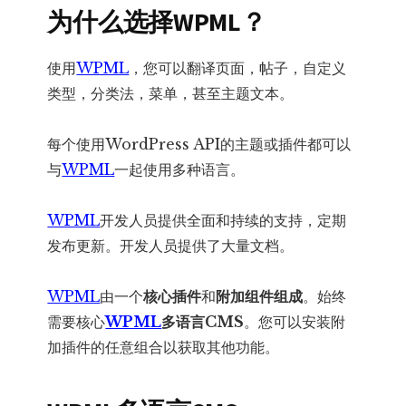
为什么选择WPML？
使用
WPML
，您可以翻译页面，帖子，自定义
类型，分类法，菜单，甚至主题文本。
每个使用WordPress API的主题或插件都可以
与
WPML
一起使用多种语言。
WPML
开发人员提供全面和持续的支持，定期
发布更新。开发人员提供了大量文档。
WPML
由一个
核心插件
和
附加组件组成
。始终
需要核心
WPML
多语言CMS
。您可以安装附
加插件的任意组合以获取其他功能。