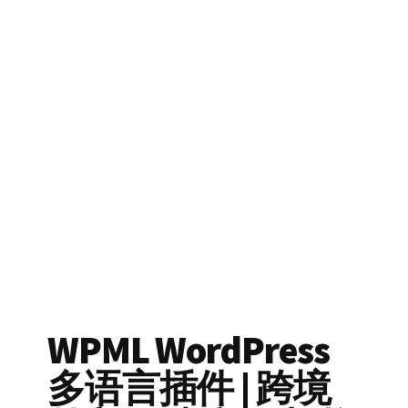
WPML WordPress
多语言插件 | 跨境