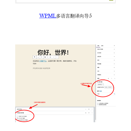
WPML
多语言翻译向导5