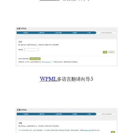
WPML
多语言翻译向导5