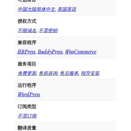
中国大陆简体中文
,
美国英语
授权方式
不限域名
,
不需密钥
兼容程序
BBPress
,
BuddyPress
,
WooCommerce
服务项目
免费更新
,
售前咨询
,
售后服务
,
指导安装
运行程序
WordPress
订阅类型
不需订阅
翻译质量