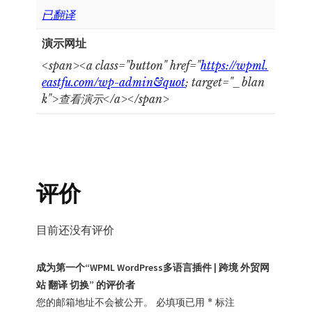
已翻译
演示网址
<span><a class="button" href="
https://wpml.
eastfu.com/wp-admin&quot
; target="_blan
k">查看演示</a></span>
评价
目前还没有评价
成为第一个“WPML WordPress多语言插件 | 跨境 外贸网
站 翻译 切换” 的评价者
您的邮箱地址不会被公开。
必填项已用
*
标注