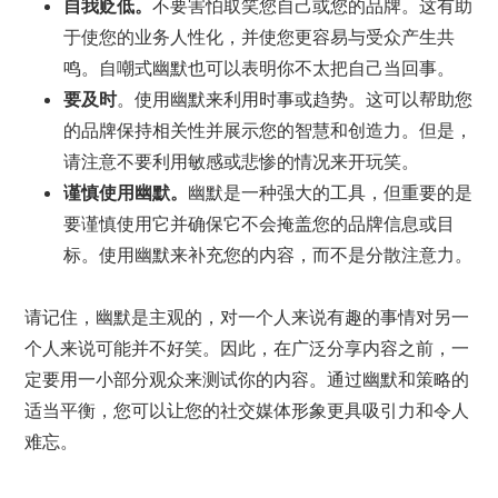
自我贬低。
不要害怕取笑您自己或您的品牌。这有助
于使您的业务人性化，并使您更容易与受众产生共
鸣。自嘲式幽默也可以表明你不太把自己当回事。
要及时
。使用幽默来利用时事或趋势。这可以帮助您
的品牌保持相关性并展示您的智慧和创造力。但是，
请注意不要利用敏感或悲惨的情况来开玩笑。
谨慎使用幽默。
幽默是一种强大的工具，但重要的是
要谨慎使用它并确保它不会掩盖您的品牌信息或目
标。使用幽默来补充您的内容，而不是分散注意力。
请记住，幽默是主观的，对一个人来说有趣的事情对另一
个人来说可能并不好笑。因此，在广泛分享内容之前，一
定要用一小部分观众来测试你的内容。通过幽默和策略的
适当平衡，您可以让您的社交媒体形象更具吸引力和令人
难忘。