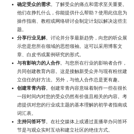
确定受众的需求
。了解受众的痛点和需求至关重要。
他们在挣扎什么，你能提供什么帮助？使用此信息为
操作指南、教程或网络研讨会制定计划以解决这些主
题。
分享行业见解
。讨论并分享最新趋势，向您的听众展
示您是您所在领域的思想领袖。这可以采用博客文
章、白皮书或案例研究的形式。
与有影响力的人合作
。与您所在行业的影响者合作，
共同创建教育内容。这是接触新受众并与现有粉丝建
立信任的好方法。另外，与他人合作总是更有趣。
创建常青内容
。创建常青内容意味着制作一些在很长
一段时间内对您的受众仍然有价值且相关的内容。考
虑提供对您的行业或主题的基本理解的初学者指南或
词汇表。
主持问答环节
。在社交媒体上或通过直播举办问答环
节是与观众实时互动和建立社区的绝佳方式。