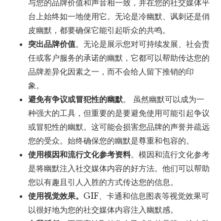
与您的品牌价值和声音相一致，并在您的社交媒体平
台上始终如一地使用它。无论是冷幽默、讽刺还是俏
皮幽默，都要确保它能引起听众的共鸣。
突出品牌价值
。无论是展示您对可持续发展、社会责
任或客户服务的承诺的幽默，它都可以帮助传达您的
品牌差异化因素之一，而不会给人留下推销的印
象。
避免有争议或冒犯性的幽默
。 虽然幽默可以成为一
种强大的工具，但重要的是要避免使用可能引起争议
或冒犯性的幽默。这可能会损害您品牌的声誉并疏远
您的受众。始终确保您的幽默是尊重和包容的。
使用模因和流行文化参考资料
。模因和流行文化参考
是将幽默注入社交媒体内容的好方法。他们可以帮助
您以有趣且引人入胜的方式传达您的信息。
使用视觉效果。
GIF、卡通和信息图表等视觉效果可
以很好地为您的社交媒体内容注入幽默感。