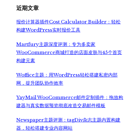
近期文章
报价计算器插件Cost Calculator Builder：轻松
构建WordPress实时报价工具
Martfury主题深度评测：专为多卖家
WooCommerce商城打造的店面皮肤与45个首页
构建元素
Woffice主题：用WordPress轻松搭建私密内部
网，提升团队协作效率
YayMail WooCommerce邮件定制插件：拖放构
建器与真实数据预览彻底改造交易邮件模板
Newspaper主题评测：tagDiv杂志主题内置构建
器，轻松搭建专业内容网站