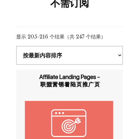
不需订阅
按
显示 205-216 个结果（共 247 个结果）
最
新
内
容
排
序