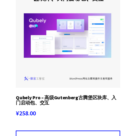
Qubely Pro – 高级Gutenberg古腾堡区块库、入
门启动包、交互
¥
258.00