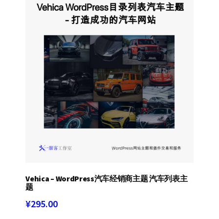
Vehica – WordPress汽车经销商主题 汽车列表主
题
¥
295.00