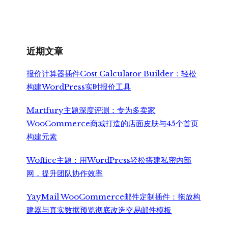
价
前
为：
价
¥7,999.00。
格
为：
¥6,500.00。
近期文章
报价计算器插件Cost Calculator Builder：轻松
构建WordPress实时报价工具
Martfury主题深度评测：专为多卖家
WooCommerce商城打造的店面皮肤与45个首页
构建元素
Woffice主题：用WordPress轻松搭建私密内部
网，提升团队协作效率
YayMail WooCommerce邮件定制插件：拖放构
建器与真实数据预览彻底改造交易邮件模板