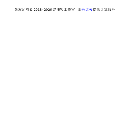
版权所有© 2018–2026 易服客工作室 由
吾店云
提供计算服务