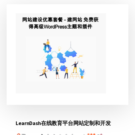
主
侧
边
栏
LearnDash在线教育平台网站定制和开发