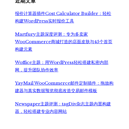
近期文章
报价计算器插件Cost Calculator Builder：轻松
构建WordPress实时报价工具
Martfury主题深度评测：专为多卖家
WooCommerce商城打造的店面皮肤与45个首页
构建元素
Woffice主题：用WordPress轻松搭建私密内部
网，提升团队协作效率
YayMail WooCommerce邮件定制插件：拖放构
建器与真实数据预览彻底改造交易邮件模板
Newspaper主题评测：tagDiv杂志主题内置构建
器，轻松搭建专业内容网站