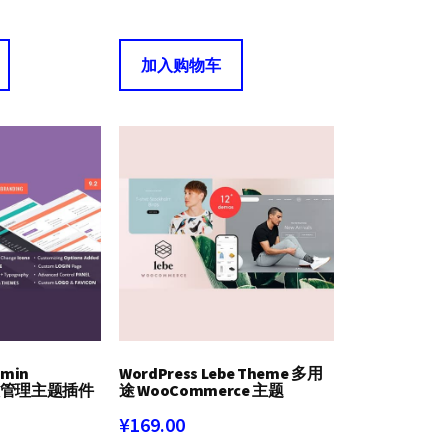
加入购物车
dmin
WordPress Lebe Theme 多用
 超级管理主题插件
途 WooCommerce 主题
¥
169.00