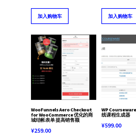
加入购物车
加入购物车
WooFunnels Aero Checkout
WP Courseware
for WooCommerce 优化的商
线课程生成器
城结帐表单 提高销售额
¥
599.00
¥
259.00