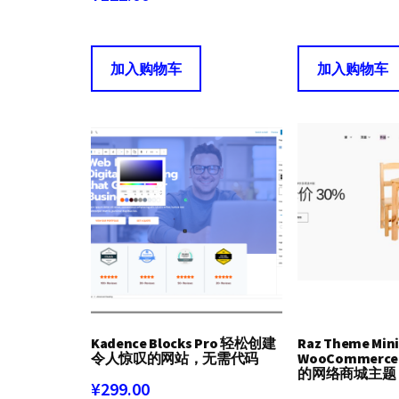
加入购物车
加入购物车
Kadence Blocks Pro 轻松创建
Raz Theme Min
令人惊叹的网站，无需代码
WooCommer
的网络商城主题
¥
299.00