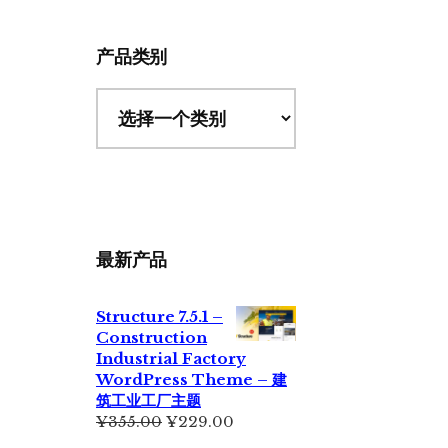
站
产品类别
最新产品
Structure 7.5.1 –
Construction
Industrial Factory
WordPress Theme – 建
筑工业工厂主题
原
当
¥
355.00
¥
229.00
价
前