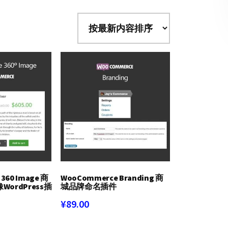
360 Image 商
WooCommerce Branding 商
ordPress插
城品牌命名插件
¥
89.00