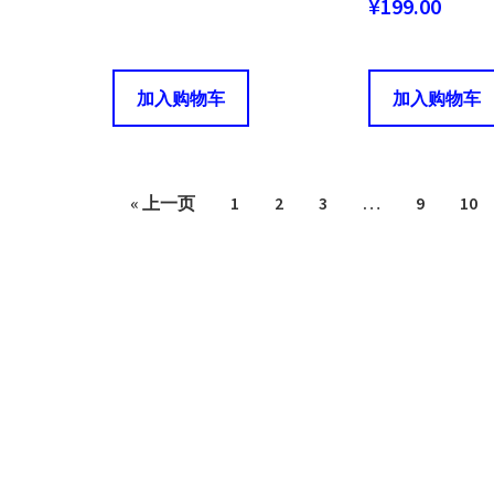
¥
199.00
加入购物车
加入购物车
« 上一页
1
2
3
…
9
10