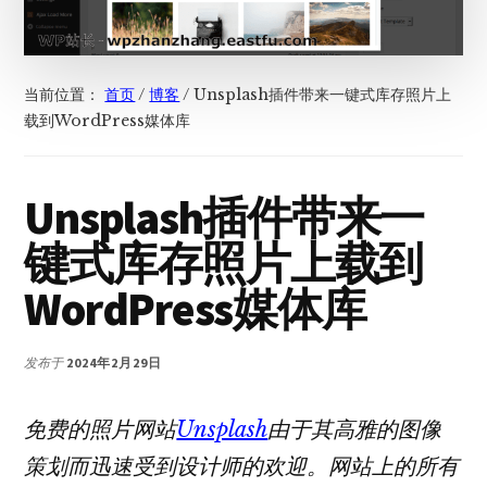
当前位置：
首页
/
博客
/
Unsplash插件带来一键式库存照片上
载到WordPress媒体库
Unsplash插件带来一
键式库存照片上载到
WordPress媒体库
发布于
2024年2月29日
免费的照片网站
Unsplash
由于其高雅的图像
策划而迅速受到设计师的欢迎。网站上的所有