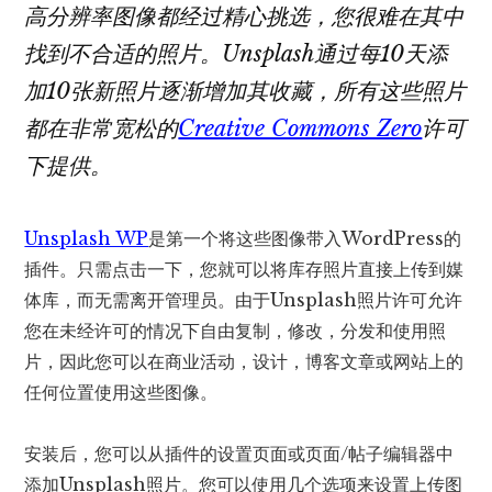
高分辨率图像都经过精心挑选，您很难在其中
找到不合适的照片。Unsplash通过每10天添
加10张新照片逐渐增加其收藏，所有这些照片
都在非常宽松的
Creative Commons Zero
许可
下提供。
Unsplash WP
是第一个将这些图像带入WordPress的
插件。只需点击一下，您就可以将库存照片直接上传到媒
体库，而无需离开管理员。由于Unsplash照片许可允许
您在未经许可的情况下自由复制，修改，分发和使用照
片，因此您可以在商业活动，设计，博客文章或网站上的
任何位置使用这些图像。
安装后，您可以从插件的设置页面或页面/帖子编辑器中
添加Unsplash照片。您可以使用几个选项来设置上传图