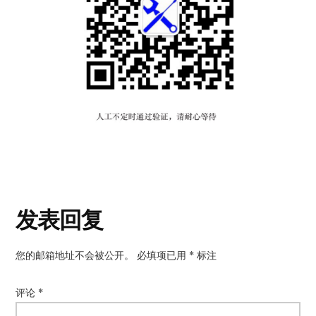
读
发表回复
者
您的邮箱地址不会被公开。
必填项已用
*
标注
互
动
评论
*