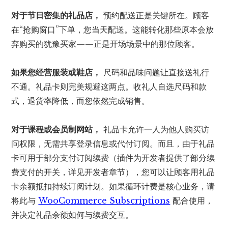
对于节日密集的礼品店，
预约配送正是关键所在。顾客
在“抢购窗口”下单，您当天配送。这能转化那些原本会放
弃购买的犹豫买家——正是开场场景中的那位顾客。
如果您经营服装或鞋店，
尺码和品味问题让直接送礼行
不通。礼品卡则完美规避这两点。收礼人自选尺码和款
式，退货率降低，而您依然完成销售。
对于课程或会员制网站，
礼品卡允许一人为他人购买访
问权限，无需共享登录信息或代付订阅。而且，由于礼品
卡可用于部分支付订阅续费（插件为开发者提供了部分续
费支付的开关，详见开发者章节），您可以让顾客用礼品
卡余额抵扣持续订阅计划。如果循环计费是核心业务，请
将此与
WooCommerce Subscriptions
配合使用，
并决定礼品余额如何与续费交互。