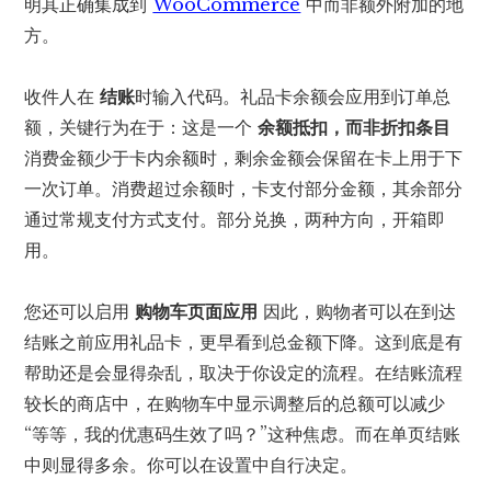
明其正确集成到
WooCommerce
中而非额外附加的地
方。
收件人在
结账
时输入代码。礼品卡余额会应用到订单总
额，关键行为在于：这是一个
余额抵扣，而非折扣条目
消费金额少于卡内余额时，剩余金额会保留在卡上用于下
一次订单。消费超过余额时，卡支付部分金额，其余部分
通过常规支付方式支付。部分兑换，两种方向，开箱即
用。
您还可以启用
购物车页面应用
因此，购物者可以在到达
结账之前应用礼品卡，更早看到总金额下降。这到底是有
帮助还是会显得杂乱，取决于你设定的流程。在结账流程
较长的商店中，在购物车中显示调整后的总额可以减少
“等等，我的优惠码生效了吗？”这种焦虑。而在单页结账
中则显得多余。你可以在设置中自行决定。