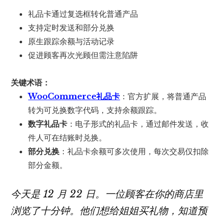
礼品卡通过复选框转化普通产品
支持定时发送和部分兑换
原生跟踪余额与活动记录
促进顾客再次光顾但需注意陷阱
关键术语：
WooCommerce礼品卡
：官方扩展，将普通产品
转为可兑换数字代码，支持余额跟踪。
数字礼品卡
：电子形式的礼品卡，通过邮件发送，收
件人可在结账时兑换。
部分兑换
：礼品卡余额可多次使用，每次交易仅扣除
部分金额。
今天是 12 月 22 日。一位顾客在你的商店里
浏览了十分钟。他们想给姐姐买礼物，知道预