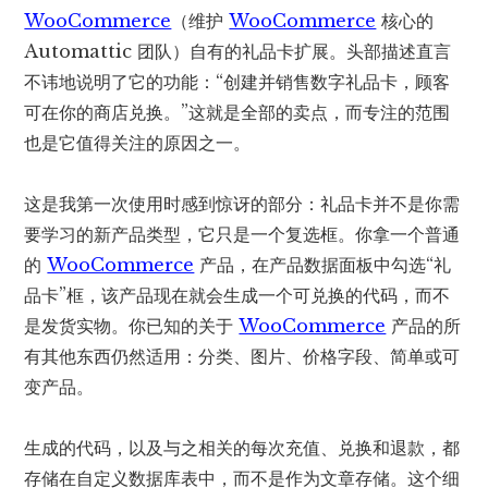
WooCommerce
（维护
WooCommerce
核心的
Automattic 团队）自有的礼品卡扩展。头部描述直言
不讳地说明了它的功能：“创建并销售数字礼品卡，顾客
可在你的商店兑换。”这就是全部的卖点，而专注的范围
也是它值得关注的原因之一。
这是我第一次使用时感到惊讶的部分：礼品卡并不是你需
要学习的新产品类型，它只是一个复选框。你拿一个普通
的
WooCommerce
产品，在产品数据面板中勾选“礼
品卡”框，该产品现在就会生成一个可兑换的代码，而不
是发货实物。你已知的关于
WooCommerce
产品的所
有其他东西仍然适用：分类、图片、价格字段、简单或可
变产品。
生成的代码，以及与之相关的每次充值、兑换和退款，都
存储在自定义数据库表中，而不是作为文章存储。这个细