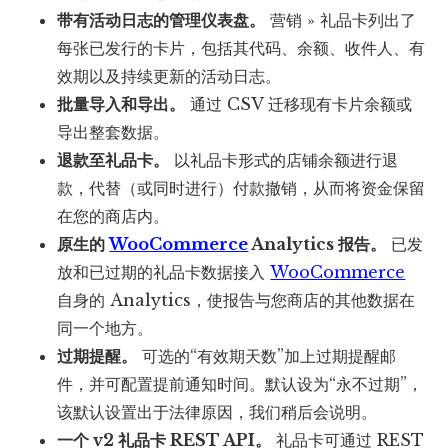
带有活动日志的管理仪表盘。
营销 » 礼品卡列出了
每张已发行的卡片，包括其代码、余额、收件人、有
效期以及持续更新的活动日志。
批量导入和导出。
通过 CSV 迁移现有卡片余额或
导出整套数据。
退款至礼品卡。
以礼品卡形式的店铺余额进行退
款，代替（或同时进行）付款撤销，从而将资金保留
在您的商店内。
原生的
WooCommerce
Analytics 报告。
已发
放和已过期的礼品卡数据接入
WooCommerce
自身的 Analytics，使报告与您商店的其他数据在
同一个地方。
过期提醒。
可选的“有效期天数”加上过期提醒邮
件，并可配置提前通知时间。默认设为“永不过期”，
该默认设置出于法律原因，我们稍后会说明。
一个 v2 礼品卡 REST API。
礼品卡可通过 REST