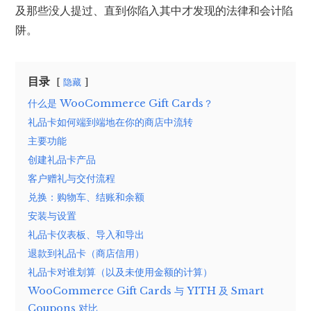
及那些没人提过、直到你陷入其中才发现的法律和会计陷
阱。
目录
隐藏
什么是 WooCommerce Gift Cards？
礼品卡如何端到端地在你的商店中流转
主要功能
创建礼品卡产品
客户赠礼与交付流程
兑换：购物车、结账和余额
安装与设置
礼品卡仪表板、导入和导出
退款到礼品卡（商店信用）
礼品卡对谁划算（以及未使用金额的计算）
WooCommerce Gift Cards 与 YITH 及 Smart
Coupons 对比