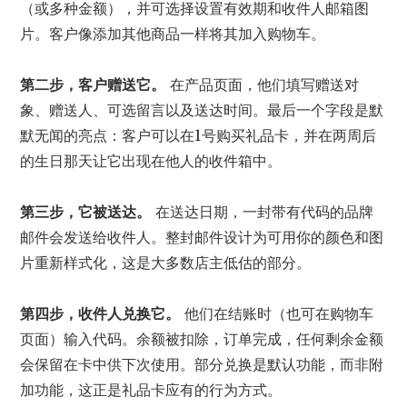
（或多种金额），并可选择设置有效期和收件人邮箱图
片。客户像添加其他商品一样将其加入购物车。
第二步，客户赠送它。
在产品页面，他们填写赠送对
象、赠送人、可选留言以及送达时间。最后一个字段是默
默无闻的亮点：客户可以在1号购买礼品卡，并在两周后
的生日那天让它出现在他人的收件箱中。
第三步，它被送达。
在送达日期，一封带有代码的品牌
邮件会发送给收件人。整封邮件设计为可用你的颜色和图
片重新样式化，这是大多数店主低估的部分。
第四步，收件人兑换它。
他们在结账时（也可在购物车
页面）输入代码。余额被扣除，订单完成，任何剩余金额
会保留在卡中供下次使用。部分兑换是默认功能，而非附
加功能，这正是礼品卡应有的行为方式。