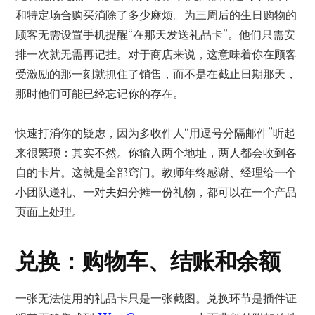
和特定场合购买消除了多少麻烦。为三周后的生日购物的
顾客无需设置手机提醒“在那天发送礼品卡”。他们只需安
排一次就无需再记挂。对于商店来说，这意味着你在顾客
受激励的那一刻就抓住了销售，而不是在截止日期那天，
那时他们可能已经忘记你的存在。
快速打消你的疑虑，因为多收件人“用逗号分隔邮件”听起
来很繁琐：其实不然。你输入两个地址，两人都会收到各
自的卡片。这就是全部窍门。教师年终感谢、经理给一个
小团队送礼、一对夫妇分摊一份礼物，都可以在一个产品
页面上处理。
兑换：购物车、结账和余额
一张无法使用的礼品卡只是一张截图。兑换环节是插件证