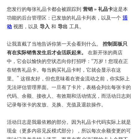
您发行的每张礼品卡都会被跟踪到
营销 » 礼品卡
这是本
功能的后台管理区：已发放的礼品卡列表，以及一个
活
动
视图，以及
导入
和
导出
工具。
让我直截了当地告诉你第一天会看到什么。
控制面板只
有在实际销售发生后才会活跃起来。
在新开张的商店
中，它会以愉快的空状态向你打招呼：“万岁！您现在正
在销售礼品卡。每当购买礼品卡时，它就会显示在这
里。” 这很友好，但也意味着在资金流动之前，你实际上
无法评估管理界面。一旦有了卡片，表格会列出每张卡的
代码、余额、接收人、有效期和活动情况，而活动日志则
记录每张卡的发放、兑换、充值及退款操作。
活动日志是我最依赖的部分。因为礼品卡代码实际上就是
现金（更多内容见反模式部分），所以每次余额变更的可