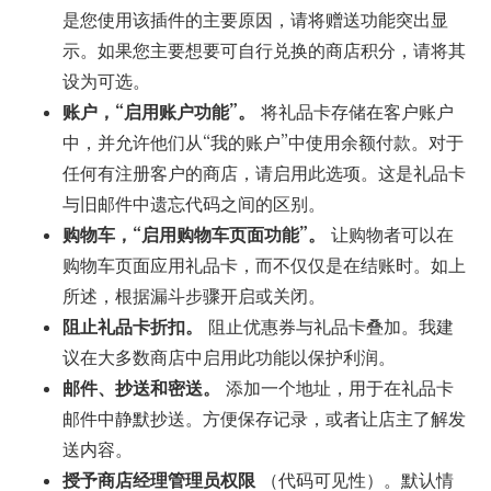
是您使用该插件的主要原因，请将赠送功能突出显
示。如果您主要想要可自行兑换的商店积分，请将其
设为可选。
账户，“启用账户功能”。
将礼品卡存储在客户账户
中，并允许他们从“我的账户”中使用余额付款。对于
任何有注册客户的商店，请启用此选项。这是礼品卡
与旧邮件中遗忘代码之间的区别。
购物车，“启用购物车页面功能”。
让购物者可以在
购物车页面应用礼品卡，而不仅仅是在结账时。如上
所述，根据漏斗步骤开启或关闭。
阻止礼品卡折扣。
阻止优惠券与礼品卡叠加。我建
议在大多数商店中启用此功能以保护利润。
邮件、抄送和密送。
添加一个地址，用于在礼品卡
邮件中静默抄送。方便保存记录，或者让店主了解发
送内容。
授予商店经理管理员权限
（代码可见性）。默认情