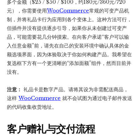
多个金额（$25 / $50 / $100，约180元/360元/720
元），你需要使用
WooCommerce
常规的可变产品机
制，并将礼品卡行为应用到各个变体上。这种方法可行，
但插件并没有提供逐步引导，如果你从未创建过可变产
品，可能需要花几分钟摸索。在向客户承诺“客户可以输
入任意金额”前，请先在自己的安装环境中确认具体的金
额选项界面，因为体验取决于你如何构建产品。我希望在
复选框下方有一个更清晰的“添加面额”组件，然而目前并
没有。
注意：
礼品卡是数字产品。请将其设为非需配送商品，
这样
WooCommerce
就不会试图为通过电子邮件发送
的代码收集收货地址。
客户赠礼与交付流程