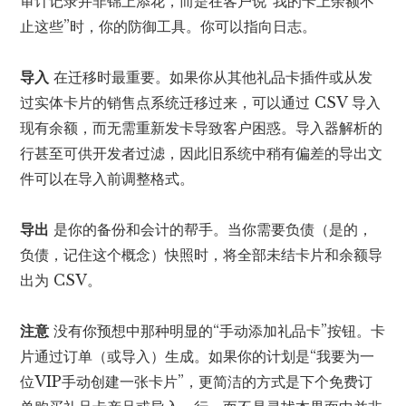
审计记录并非锦上添花，而是在客户说“我的卡上余额不
止这些”时，你的防御工具。你可以指向日志。
导入
在迁移时最重要。如果你从其他礼品卡插件或从发
过实体卡片的销售点系统迁移过来，可以通过 CSV 导入
现有余额，而无需重新发卡导致客户困惑。导入器解析的
行甚至可供开发者过滤，因此旧系统中稍有偏差的导出文
件可以在导入前调整格式。
导出
是你的备份和会计的帮手。当你需要负债（是的，
负债，记住这个概念）快照时，将全部未结卡片和余额导
出为 CSV。
注意
没有你预想中那种明显的“手动添加礼品卡”按钮。卡
片通过订单（或导入）生成。如果你的计划是“我要为一
位VIP手动创建一张卡片”，更简洁的方式是下个免费订