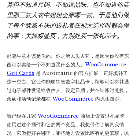
算但不知道尺码、不知道品味、也不知道你店
里那三款大衣中姐姐会穿哪一款。于是他们做
了每个犹豫不决的送礼者在别无选择时都会做
的事：关掉标签页，去别处买一张礼品卡。
那笔生意本该是你的。你之所以失去它，是因为你没有东
西可以卖给一个不知道买什么的人。
WooCommerce
Gift Cards
是 Automattic 的官方扩展，正好填补了
这一空白。它让你能够销售数字礼品卡，顾客可以将其通
过电子邮件发送给收件人、设定日期，并在结账时兑换，
余额和活动记录都在
WooCommerce
内原生跟踪。
我已经在几家
WooCommerce
商店上设置过礼品卡，
使用过这个插件和它的两个竞品，我想带你了解真实情
况：它做得好在哪里，哪些地方设置比应有的更繁琐，以