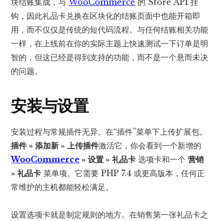
块结账集成，与
WooCommerce
的 Store API 挂
钩，因此礼品卡兑换在区块化的结账页面中也能开箱即
用，而不仅仅是传统的短代码流程。与任何结账相关功能
一样，在上线前在你的实际主题上快速测试一下订单是明
智的，但这已经是得到支持的功能，而不是一个悬而未决
的问题。
安装与设置
安装过程与常规插件无异。在“插件”菜单下上传扩展包。
插件 » 添加新 » 上传插件
激活它，你会看到一个新增的
WooCommerce
» 设置 » 礼品卡
选项卡和一个
营销
» 礼品卡
菜单项。它需要 PHP 7.4 或更高版本，任何正
常维护的主机都能轻松满足。
设置选项卡就是制定规则的地方。在销售第一张礼品卡之