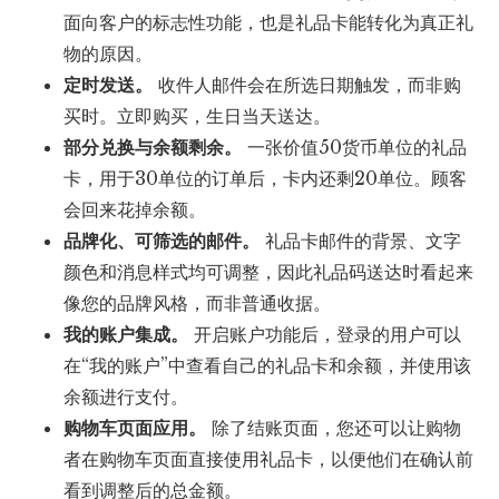
面向客户的标志性功能，也是礼品卡能转化为真正礼
物的原因。
定时发送。
收件人邮件会在所选日期触发，而非购
买时。立即购买，生日当天送达。
部分兑换与余额剩余。
一张价值50货币单位的礼品
卡，用于30单位的订单后，卡内还剩20单位。顾客
会回来花掉余额。
品牌化、可筛选的邮件。
礼品卡邮件的背景、文字
颜色和消息样式均可调整，因此礼品码送达时看起来
像您的品牌风格，而非普通收据。
我的账户集成。
开启账户功能后，登录的用户可以
在“我的账户”中查看自己的礼品卡和余额，并使用该
余额进行支付。
购物车页面应用。
除了结账页面，您还可以让购物
者在购物车页面直接使用礼品卡，以便他们在确认前
看到调整后的总金额。