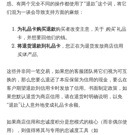
惑。有两个完全不同的操作都使用了“退款”这个词，将它
们混为一谈会导致支持方面的麻烦：
为礼品卡购买退款
购买者改变主意，关于
购买
礼品
卡，并想要回他们的钱。
将退货退款到礼品卡
，您正在为退货发放商店信用
实体产品
。
这些并非同一笔交易，如果您的客服团队将它们视为可互
换的，那么您要么退还了本应保留为信用的现金，要么在
客户期望退款到信用卡时发放了信用。书面制定政策，如
果您默认退货为商店信用，请在退货时明确说明，以免
“退款”让人意外地变成礼品卡余额。
如果商店信用和忠诚度积分是您模式的核心（而非偶尔使
用），则值得将其与专用的忠诚度工具（如