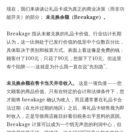
现在，我们来谈谈让礼品卡成为真正的商业决策（而非功
能开关）的部分：
未兑换余额（Breakage）。
Breakage 指从未被兑换的礼品卡价值。行业估计长期
认为，这一比例处于已发行价值的低至中个位数百分比，
具体取决于类别和核算方式。表面上看这像是免费的钱：
顾客付了100元，只花了90元，您留下了10元。但这里
有个陷阱——这就是为什么我一直在说“先别急”。
未兑换余额在售卡当天并非收入。
这是一项负债——您
欠顾客的商品价值。只有在特定的会计和法律条件下，您
才能将 breakage 确认为收入，而且通常要在礼品卡合
法过期（在允许过期的地区）之后。将礼品卡销售视为即
时收入，正是导致商店账目好看但税务出乎意料的原因。
Breakage 计算可以成为一个悄无声息的利润中心，但