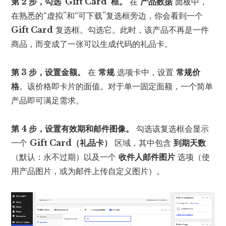
第 2 步，勾选“Gift Card”框。
在
产品数据
面板中，
在熟悉的“虚拟”和“可下载”复选框旁边，你会看到一个
Gift Card
复选框。勾选它。此时，该产品不再是一件
商品，而变成了一张可以生成代码的礼品卡。
第 3 步，设置金额。
在
常规
选项卡中，设置
常规价
格
。该价格即卡片的面值。对于单一固定面额，一个简单
产品即可满足需求。
第 4 步，设置有效期和邮件图像。
勾选该复选框会显示
一个
Gift Card（礼品卡）
区域，其中包含
到期天数
（默认：永不过期）以及一个
收件人邮件图片
选项（使
用产品图片，或为邮件上传自定义图片）。