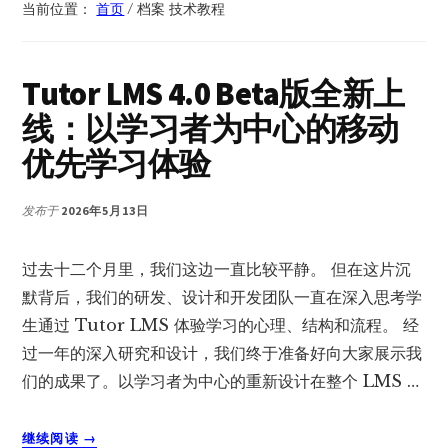
当前位置：
首页
/
档案 技术教程
Tutor LMS 4.0 Beta版全新上
线：以学习者为中心的移动
优先学习体验
发布于
2026年5月13日
过去十二个月里，我们这边一直比较平静。 但在这片沉
默背后，我们的研发、设计和开发团队一直在深入思考学
生通过 Tutor LMS 体验学习的心理、结构和流程。 经
过一年的深入研究和设计，我们终于准备好向大家展示我
们的成果了。以学习者为中心的重新设计在整个 LMS …
关
继续阅读
→