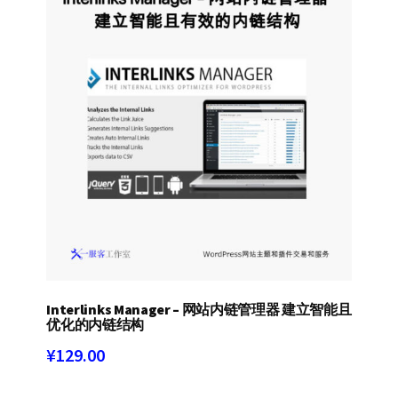
排
序
Interlinks Manager – 网站内链管理器 建立智能且
优化的内链结构
¥
129.00