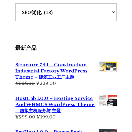
最新产品
Structure 7.5.1 – Construction
Industrial Factory WordPress
Theme – 建筑工业工厂主题
原
当
¥
355.00
¥
229.00
价
前
为：
价
HostLab 1.0.0 – Hosting Service
¥355.00。
格
And WHMCS WordPress Theme
为：
– 虚拟主机服务与 主题
¥229.00。
原
当
¥
299.00
¥
199.00
价
前
为：
价
ProHost 1.0.0 – Power Pack