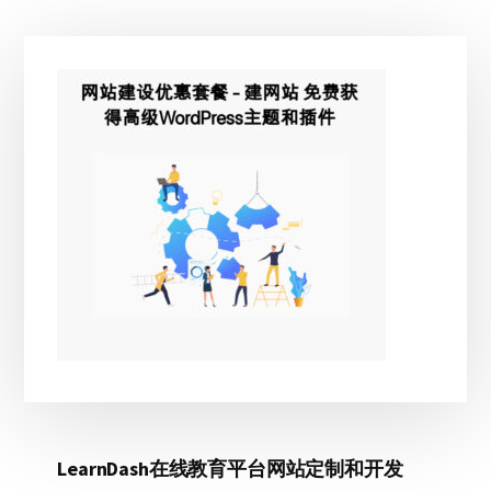
主
侧
边
栏
LearnDash在线教育平台网站定制和开发