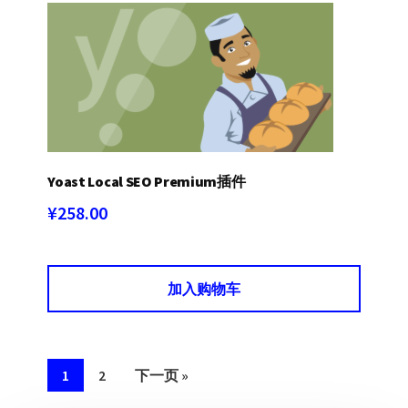
Yoast Local SEO Premium插件
¥
258.00
加入购物车
1
2
下一页 »