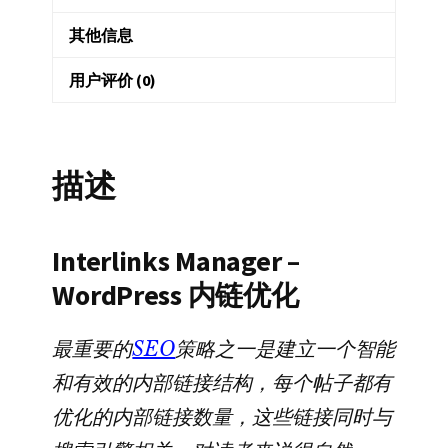
器
其他信息
WordPress
网
用户评价 (0)
站
内
链
描述
优
化
数
Interlinks Manager –
量
WordPress 内链优化
最重要的
SEO
策略之一是建立一个智能
和有效的内部链接结构，每个帖子都有
优化的内部链接数量，这些链接同时与