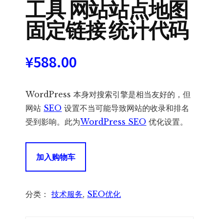
工具 网站站点地图
固定链接 统计代码
¥
588.00
WordPress 本身对搜索引擎是相当友好的，但
网站
SEO
设置不当可能导致网站的收录和排名
受到影响。此为
WordPress SEO
优化设置。
WordPress
加入购物车
SEO
优
化
分类：
技术服务
,
SEO优化
设
置