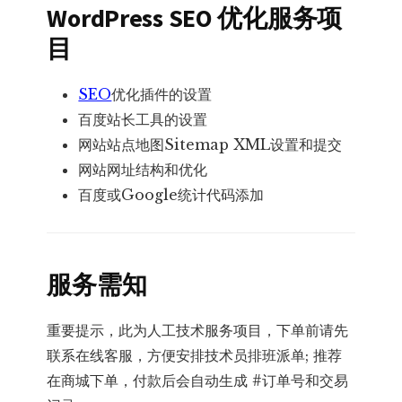
WordPress SEO 优化服务项
接
目
统
计
SEO
优化插件的设置
代
百度站长工具的设置
码
网站站点地图Sitemap XML设置和提交
数
网站网址结构和优化
量
百度或Google统计代码添加
服务需知
重要提示，此为人工技术服务项目，下单前请先
联系在线客服，方便安排技术员排班派单; 推荐
在商城下单，付款后会自动生成 #订单号和交易