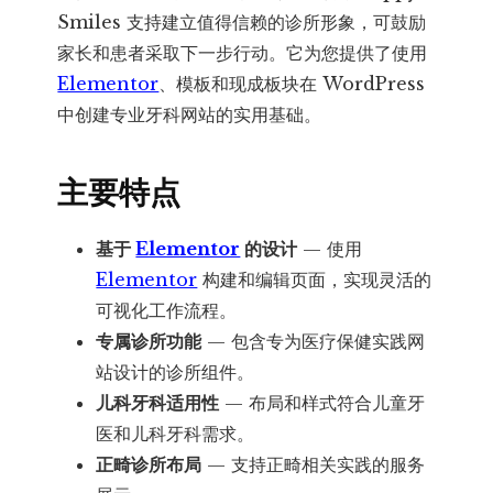
数
Smiles 支持建立值得信赖的诊所形象，可鼓励
量
家长和患者采取下一步行动。它为您提供了使用
Elementor
、模板和现成板块在 WordPress
中创建专业牙科网站的实用基础。
主要特点
基于
Elementor
的设计
— 使用
Elementor
构建和编辑页面，实现灵活的
可视化工作流程。
专属诊所功能
— 包含专为医疗保健实践网
站设计的诊所组件。
儿科牙科适用性
— 布局和样式符合儿童牙
医和儿科牙科需求。
正畸诊所布局
— 支持正畸相关实践的服务