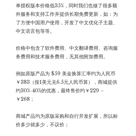
单授权版本价格低35%，同时我们也做了很多额
外服务和支持工作并提供长期免费更新，如：为
了方便中国用户使用，开发了中文优化子主题、
中文语言包等等。
价格中包含了软件费用、中文翻译费用、咨询服
务费用和技术服务费用，无其他附加费用。
例如原版产品为 $59 美金换算汇率约为人民币
￥383（按1美元兑6.5元人民币算），商城提供
约30%-40%的优惠，最终售价约￥229 –
￥268；
商城产品均为原版采购和自行开发扩展，所以标
价多少就多少，不议价；