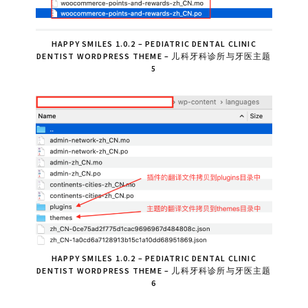
HAPPY SMILES 1.0.2 – PEDIATRIC DENTAL CLINIC
DENTIST WORDPRESS THEME – 儿科牙科诊所与牙医主题
5
HAPPY SMILES 1.0.2 – PEDIATRIC DENTAL CLINIC
DENTIST WORDPRESS THEME – 儿科牙科诊所与牙医主题
6