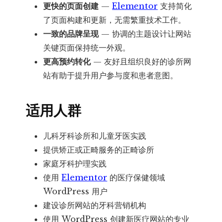
更快的页面创建
—
Elementor
支持简化
了页面构建和更新，无需繁重技术工作。
一致的品牌呈现
— 协调的主题设计让网站
关键页面保持统一外观。
更高预约转化
— 友好且组织良好的诊所网
站有助于提升用户参与度和患者意图。
适用人群
儿科牙科诊所和儿童牙医实践
提供矫正或正畸服务的正畸诊所
家庭牙科护理实践
使用
Elementor
的医疗保健领域
WordPress 用户
建设诊所网站的牙科营销机构
使用 WordPress 创建新医疗网站的专业