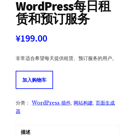
WordPress每日租
赁和预订服务
¥
199.00
非常适合希望每天提供租赁、预订服务的用户。
JetBooking
加入购物车
for
Elementor
-
分类：
WordPress 插件
,
网站构建
,
页面生成
WordPress
器
每
日
描述
租