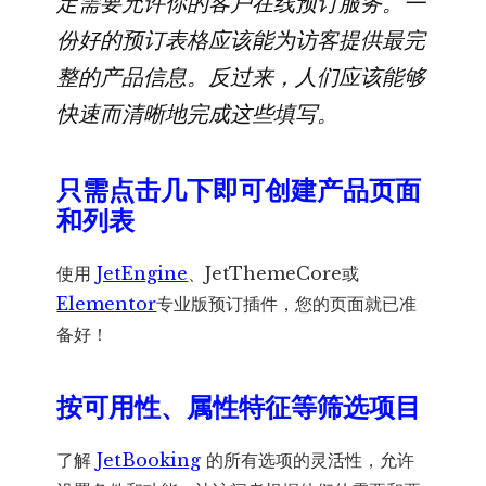
定需要允许你的客户在线预订服务。一
份好的预订表格应该能为访客提供最完
整的产品信息。反过来，人们应该能够
快速而清晰地完成这些填写。
只需点击几下即可创建产品页面
和列表
使用
JetEngine
、JetThemeCore或
Elementor
专业版预订插件，您的页面就已准
备好！
按可用性、属性特征等筛选项目
了解
JetBooking
的所有选项的灵活性，允许