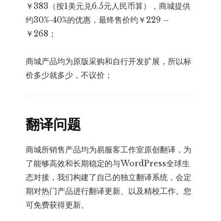
￥383（按1美元兑6.5元人民币算），商城提供
约30%-40%的优惠，最终售价约￥229 –
￥268；
商城产品均为原版采购和自行开发扩展，所以标
价多少就多少，不议价；
翻译问题
商城所销售产品均为易服客工作室原创翻译，为
了能够高效和长期稳定的与WordPress全球生
态对接，我们构建了自己的独立翻译系统，会定
期对热门产品进行翻译更新、以及精校工作。您
可免费获得更新。