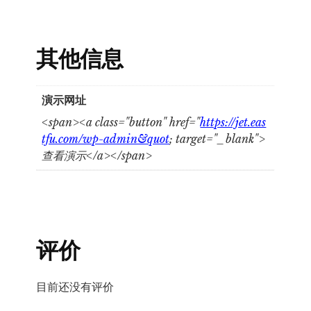
其他信息
演示网址
<span><a class="button" href="
https://jet.eas
tfu.com/wp-admin&quot
; target="_blank">
查看演示</a></span>
评价
目前还没有评价