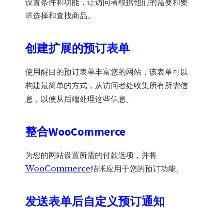
设置条件和功能，让访问者根据他们的需要和要
求选择和查找商品。
创建扩展的预订表单
使用醒目的预订表单丰富您的网站，该表单可以
构建最简单的方式，从访问者处收集所有所需信
息，以便从后端处理这些信息。
整合
WooCommerce
为您的网站设置所需的付款选项，并将
WooCommerce
结帐应用于您的预订功能。
发送表单后自定义预订通知