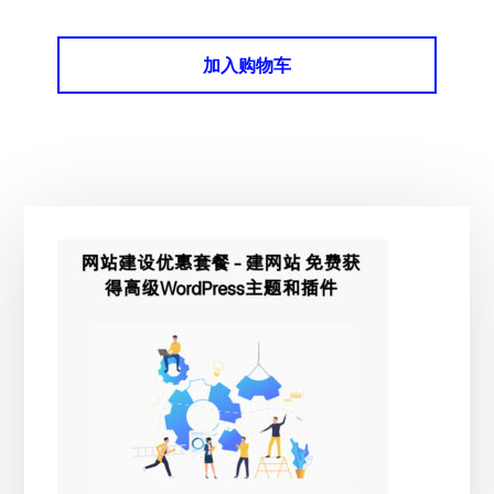
加入购物车
主
侧
边
栏