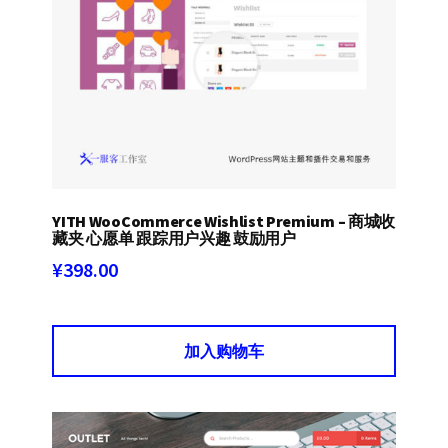
YITH WooCommerce Wishlist Premium – 商城收
藏夹 心愿单 跟踪用户兴趣 鼓励用户
¥
398.00
加入购物车