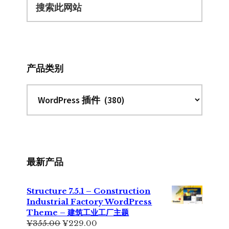
索
此
网
站
产品类别
最新产品
Structure 7.5.1 – Construction
Industrial Factory WordPress
Theme – 建筑工业工厂主题
原
当
¥
355.00
¥
229.00