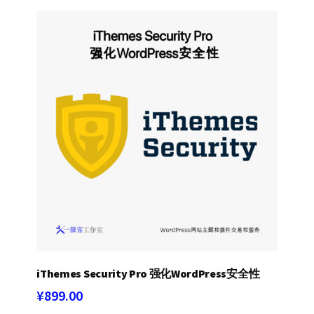
iThemes Security Pro 强化WordPress安全性
¥
899.00