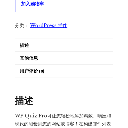
加入购物车
Quiz
Pro
WP
分类：
WordPress 插件
测
验
描述
专
家
其他信息
数
量
用户评价 (0)
描述
WP Quiz Pro可让您轻松地添加精致、响应和
现代的测验到您的网站或博客！在构建邮件列表