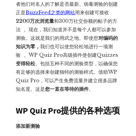
者他们对名人的了解是否最新。病毒测验的创建
正是
BuzzFeed之类的网站
用来创建可接收
2200万次浏览量
和300万社交份额的帖子的方
法 。现在，我们知道并不是每个人都可以参加
测验。这就是我们的用武之地。即使您
对编码的
知识为零，
我们也可以使您轻松地进行一项测
验 。WP Quiz Pro高级插件使创建Quizzes
变得轻松
。包括五种不同的测验类型，以确保您
有足够的选择来创建独特的测验样式。借助WP
Quiz Pro，可以产生免费流量并建立很多品牌
知名度。这是
您一直在等待的插件
。
WP Quiz Pro提供的各种选项
添加新测验