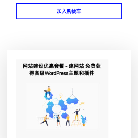
加入购物车
主
侧
边
栏