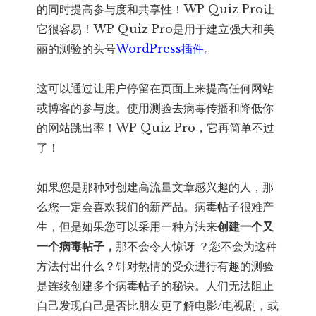
的同时提高参与度和共享性！WP Quiz Pro让
它很容易！WP Quiz Pro是用于建立强大和美
丽的测验的头号
WordPress插件
。
这可以通过让用户停留在页面上来提高任何网站
或博客的参与度。使用测验去病毒传播和降低你
的网站跳出率！WP Quiz Pro，它再简单不过
了！
如果您是那种对创建高流量文章感兴趣的人，那
么您一定会喜欢我们的新产品。病毒帖子很难产
生，但是如果您可以采用一种方法来
创建一个又
一个病毒帖子，
那不会令人惊讶 ？您不会为这种
方法付出什么？针对热情的受众进行有趣的测验
是连续创建多个病毒帖子的秘诀。人们无法阻止
自己发现自己是否比朋友更了解电影/电视剧，或