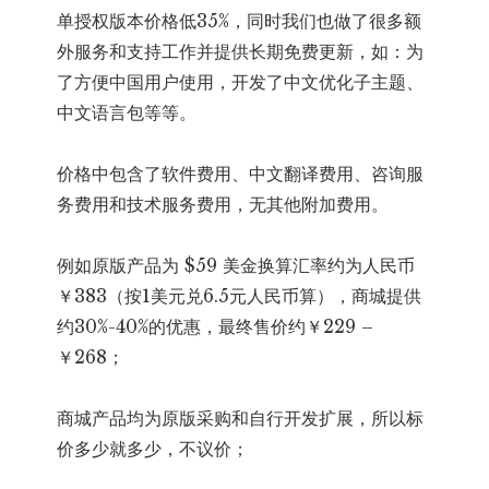
单授权版本价格低35%，同时我们也做了很多额
外服务和支持工作并提供长期免费更新，如：为
了方便中国用户使用，开发了中文优化子主题、
中文语言包等等。
价格中包含了软件费用、中文翻译费用、咨询服
务费用和技术服务费用，无其他附加费用。
例如原版产品为 $59 美金换算汇率约为人民币
￥383（按1美元兑6.5元人民币算），商城提供
约30%-40%的优惠，最终售价约￥229 –
￥268；
商城产品均为原版采购和自行开发扩展，所以标
价多少就多少，不议价；