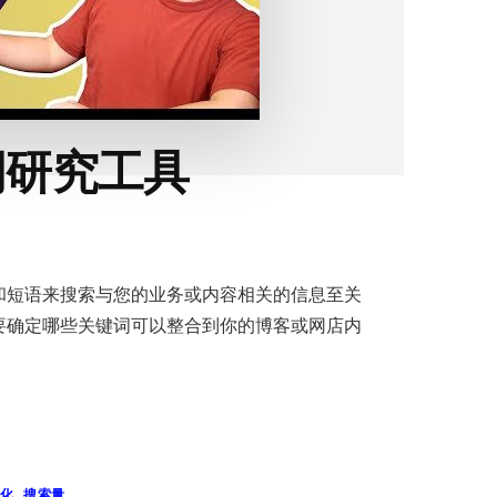
词研究工具
和短语来搜索与您的业务或内容相关的信息至关
要确定哪些关键词可以整合到你的博客或网店内
化
,
搜索量