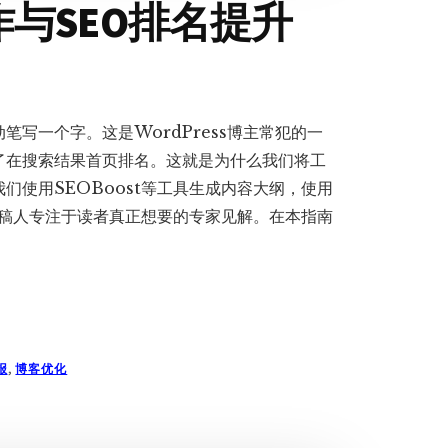
创作与SEO排名提升
写一个字。这是WordPress博主常犯的一
了在搜索结果首页排名。这就是为什么我们将工
们使用SEOBoost等工具生成内容大纲，使用
撰稿人专注于读者真正想要的专家见解。在本指南
报
,
博客优化