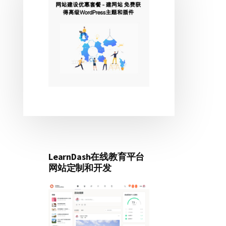
侧
边
栏
LearnDash在线教育平台
网站定制和开发