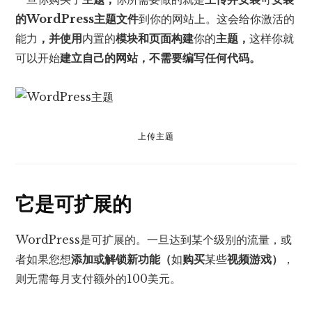
的WordPress主题文件
到你的网站上。这会给你激活的
能力
，并使用
内置的
模块和页面构建
你的
主题，
这样你就
可以开始
建立自己的网站，不需要编写任何代码。
上传主题
它是可扩展的
WordPress是可扩展的。一旦达到某个级别的流量，或
者如果您想
添加或解锁新功能（
如
购买
某些
视频游戏）
，
则无需每月支付额外的100美元。