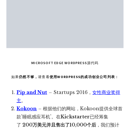
MICROSOFT EDGE WORDPRESS源代码
如果
仍然不够，
请查看
使用WORDPRESS的成功创业公司列表：
Pip and Nut
– Startups 2016，
女性商业奖得
主
。
Kokoon
– 根据他们的网站，Kokoon提供全球首
款'睡眠感应耳机'。在
Kickstarter
已经筹集
了
200万美元并且售出了10,000个后
，我们预计