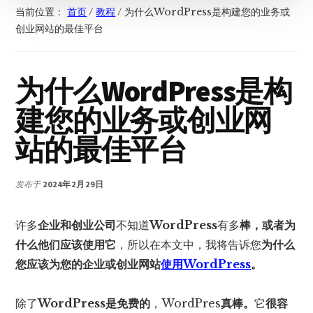
当前位置：
首页
/
教程
/
为什么WordPress是构建您的业务或
创业网站的最佳平台
为什么WordPress是构
建您的业务或创业网
站的最佳平台
发布于
2024年2月29日
许多
企业和创业公司
不知道
WordPress
有多
棒，或者为
什么他们应该使用它
，所以在本文中，我将告诉您
为什么
您应该为您的企业或创业网站
使用WordPress
。
除了
WordPress
是免费的
，WordPres
真棒。
它
很容