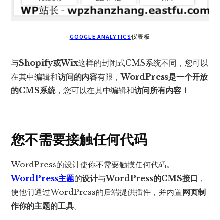
GOOGLE ANALYTICS
仪表板
与
Shopify或Wix
这样的封闭式CMS系统不同，您可以
在其中编辑和
访问的内容
有限，
WordPress是一个开放
的CMS系统
，您可以在其中编辑和
访问所有内容！
您不需要接触任何代码
WordPress的设计使你不需要触摸任何代码。
WordPress主题
的
设计
与
WordPress的CMS接口
，
使他们通过WordPress的后端提供插件，并内置
网页制
作你的主题的工具
。