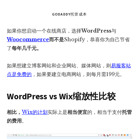
GODADDY托管成本
如果你想启动一个在线商店，选择
WordPress
与
Woocommerce
而不是
Shopify，恭喜你为自己节省
了
每年几千元。
如果想建立博客网站和企业网站、媒体网站，则
易服客站
点是免费的
，如果要建立电商网站，则每月需199元。
WordPress vs Wix缩放性比较
相比，
Wix的计划
实际上是
相当便宜
的，相当于支付
托管
的费用
。