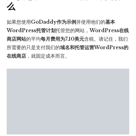
么
如果您使用
GoDaddy作为示例
并使用他们的
基本
WordPress托管计划
托管您的网站，
WordPress在线
商店网站
的平均
每月费用为7.10美元
含税。请记住，我们
所需要的只是支付我们的
域名和托管运营WordPress的
在线商店
，就固定成本而言。