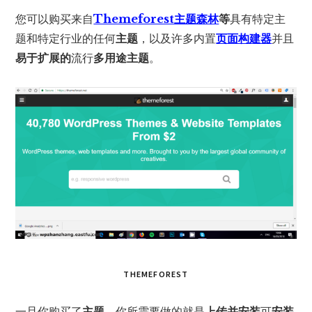
您可以购买来自
Themeforest主题森林
等
具有特定主
题和特定行业的任何
主题
，以及许多内置
页面构建器
并且
易于扩展的
流行
多用途主题
。
THEMEFOREST
一旦你购买了
主题，
你所需要做的就是
上传并安装
可
安装