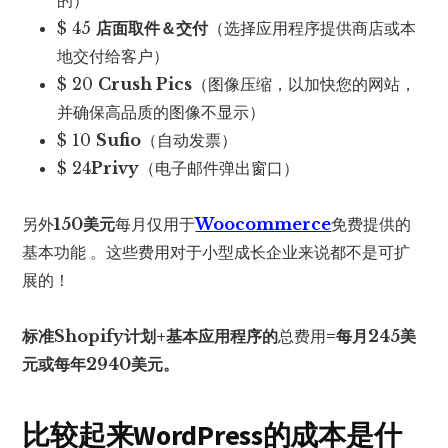
$ 45
店面取件＆交付
（选择应用程序提供商店或本
地交付给客户）
$ 20
Crush Pics
（图像压缩，以加快您的网站，
并确保高品质的图像不显示）
$ 10
Sufio
（自动发票）
$ 24
Privy
（电子邮件弹出窗口）
另外
150美元
每月仅用于
Woocommerce
免费提供的
基本功能
。这些费用对于小型成长企业来说都不是可扩
展的！
标准Shopify计划+基本应用程序的
总费用
=每月245美
元或每年2940美元。
比较起来WordPress的成本是什