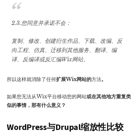
2.3.您同意并承诺不会：
复制、修改、创建衍生作品、下载、改编、反
向工程、仿真、迁移到其他服务、翻译、编
译、反编译或反汇编Wix网站。
所以这样就消除了任何
扩展Wix网站的
方法
。
如果您无法从Wix平台移动您的网站
或在其他地方重复类
似的事情，那有什么意义？
WordPress与Drupal缩放性比较