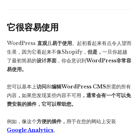
它很容易使用
WordPress
直观
且
易于使用
。起初看起来有点令人望而
生畏，因为它看起来不像Shopify，
但是，
一旦你超越
了最初简易的
设计界面
，你会意识到
WordPress非常容
易使用。
您可以基本上
访问
和
编辑
WordPress CMS
所需的所有
内容
，
如果您发现某些内容不可用
，通常会有一个可以免
费安装的插件，它可以帮助您。
例如，像这个
方便的插件，
用于在您的网站上安装
Google Analytics
。