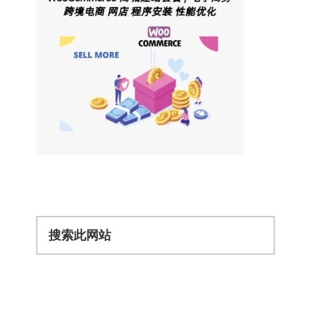
搜
索
此
网
站