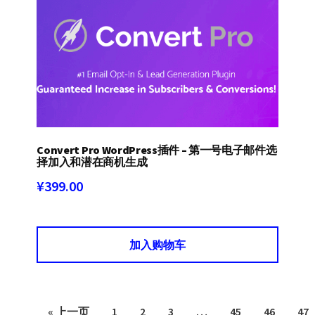
Convert Pro WordPress插件 – 第一号电子邮件选
择加入和潜在商机生成
¥
399.00
加入购物车
« 上一页
1
2
3
…
45
46
47