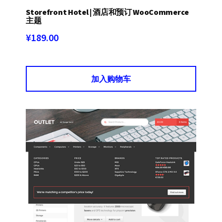
Storefront Hotel | 酒店和预订 WooCommerce
主题
¥
189.00
加入购物车