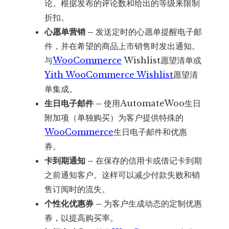
论。根据发布的评论数和给出的等级来限制
折扣。
心愿单营销 –
发送定时的心愿单提醒电子邮
件，并在希望的商品上市销售时发出通知。
与
WooCommerce
Wishlist愿望清单或
Yith WooCommerce Wishlist
愿望清
单集成。
生日电子邮件 –
使用AutomateWoo生日
附加项（单独购买）为客户提供特殊的
WooCommerce
生日电子邮件和优惠
券。
卡到期通知 –
在保存的信用卡或借记卡到期
之前通知客户。这样可以减少付款失败和销
售订阅时的流失。
个性化优惠券 –
为客户生成动态的定制优惠
券，以提高购买率。