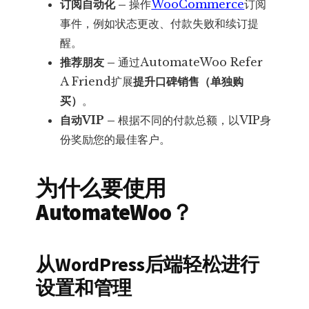
订阅自动化 –
操作
WooCommerce
订阅
事件，例如状态更改、付款失败和续订提
醒。
推荐朋友 –
通过AutomateWoo Refer
A Friend扩展
提升口碑销售（单独购
买）
。
自动VIP –
根据不同的付款总额，以VIP身
份奖励您的最佳客户。
为什么要使用
AutomateWoo？
从WordPress后端轻松进行
设置和管理