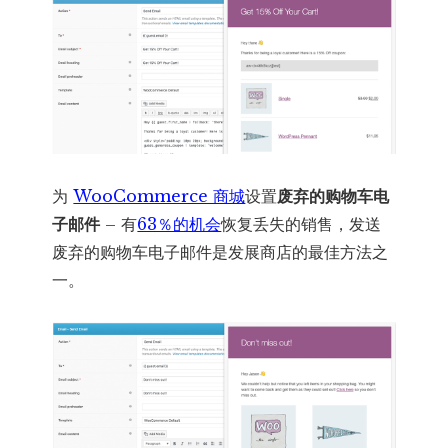
为
WooCommerce 商城
设置
废弃的购物车电
子邮件
– 有
63％的机会
恢复丢失的销售，发送
废弃的购物车电子邮件是发展商店的最佳方法之
一。