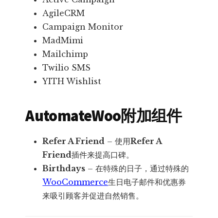
AgileCRM
Campaign Monitor
MadMimi
Mailchimp
Twilio SMS
YITH Wishlist
AutomateWoo附加组件
Refer A Friend
– 使用
Refer A
Friend
插件来提高口碑。
Birthdays
– 在特殊的日子，通过特殊的
WooCommerce
生日电子邮件和优惠券
来吸引顾客并促进自然销售。