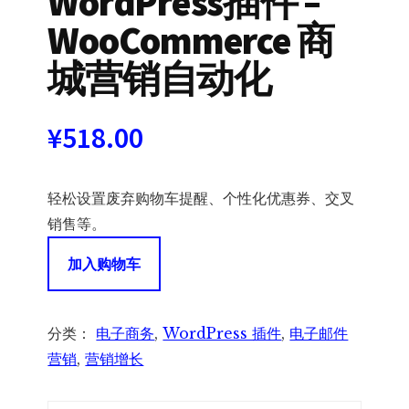
WordPress插件 –
WooCommerce 商
城营销自动化
¥
518.00
轻松设置废弃购物车提醒、个性化优惠券、交叉
销售等。
AutomateWoo
加入购物车
WordPress
插
件
分类：
电子商务
,
WordPress 插件
,
电子邮件
-
营销
,
营销增长
WooCommerce
商