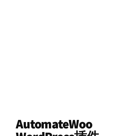
AutomateWoo